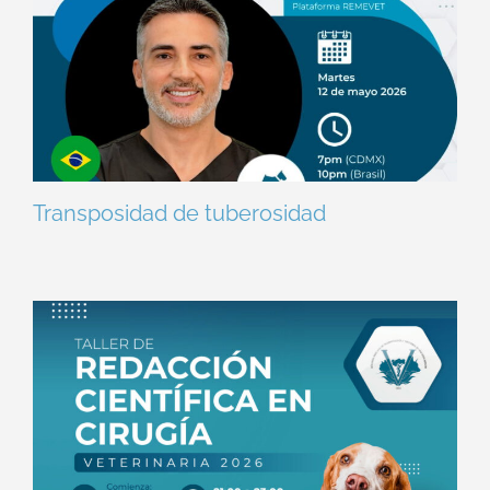
Transposidad de tuberosidad