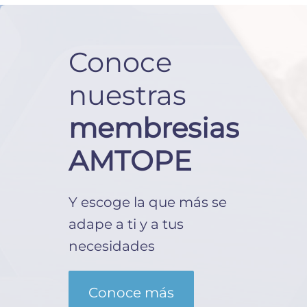
Conoce
nuestras
membresias
AMTOPE
Y escoge la que más se
adape a ti y a tus
necesidades
Conoce más