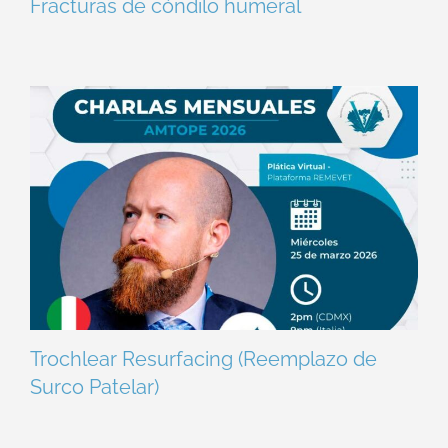
Fracturas de cóndilo humeral
Trochlear Resurfacing (Reemplazo de
Surco Patelar)