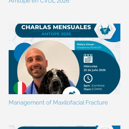
Amtope en CVDL 2026
Management of Maxilofacial Fracture