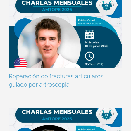
Reparación de fracturas articulares
guiado por artroscopia