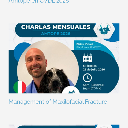
Amtope en CVDL 2026
Management of Maxilofacial Fracture