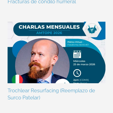
Fracturas de cóndilo humeral
Trochlear Resurfacing (Reemplazo de
Surco Patelar)