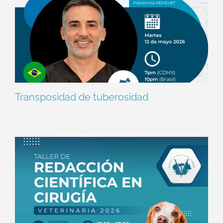
Transposidad de tuberosidad