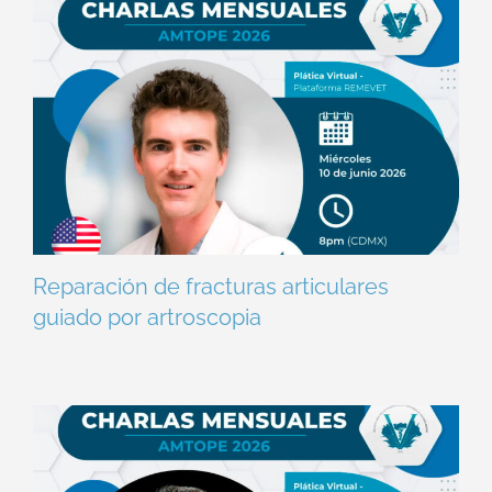
Reparación de fracturas articulares
guiado por artroscopia