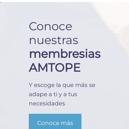
Conoce
nuestras
membresias
AMTOPE
Y escoge la que más se
adape a ti y a tus
necesidades
Conoce más