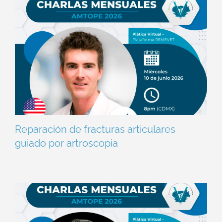
Reparación de fracturas articulares
guiado por artroscopia