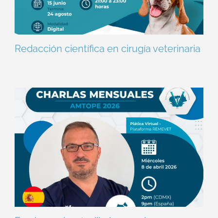
Redacción científica en cirugía veterinaria