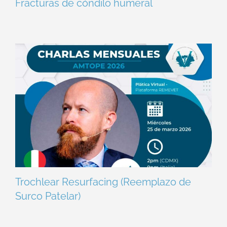
Fracturas de cóndilo humeral
Trochlear Resurfacing (Reemplazo de
Surco Patelar)