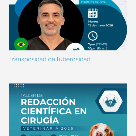
Transposidad de tuberosidad