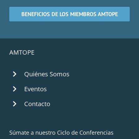
BENEFICIOS DE LOS MIEMBROS AMTOPE
AMTOPE
Quiénes Somos
Eventos
Contacto
Súmate a nuestro Ciclo de Conferencias