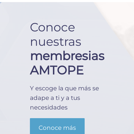
Conoce
nuestras
membresias
AMTOPE
Y escoge la que más se
adape a ti y a tus
necesidades
Conoce más