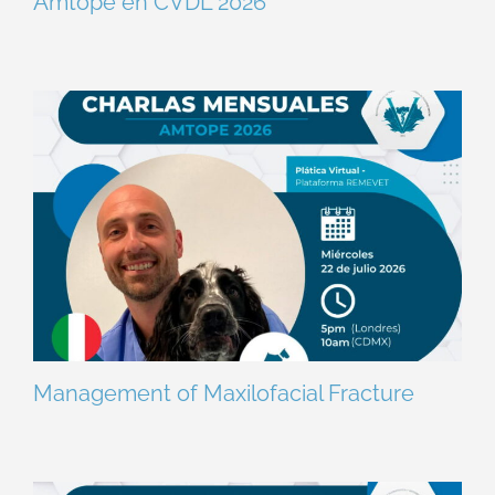
Amtope en CVDL 2026
Management of Maxilofacial Fracture