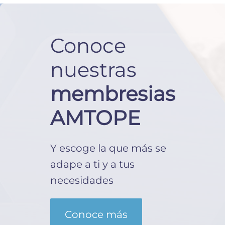
Conoce
nuestras
membresias
AMTOPE
Y escoge la que más se
adape a ti y a tus
necesidades
Conoce más