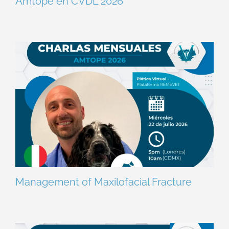
Amtope en CVDL 2026
Management of Maxilofacial Fracture