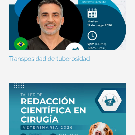
Transposidad de tuberosidad