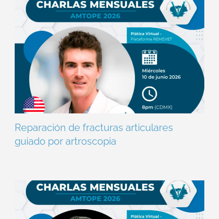
Reparación de fracturas articulares
guiado por artroscopia