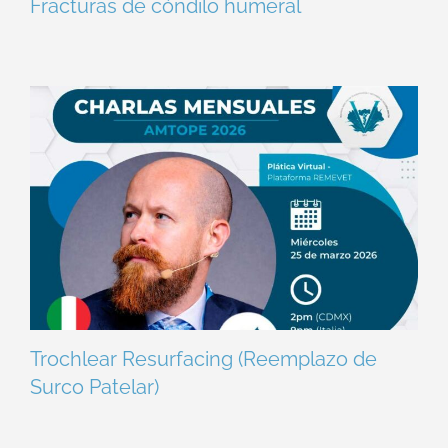
Fracturas de cóndilo humeral
Trochlear Resurfacing (Reemplazo de
Surco Patelar)