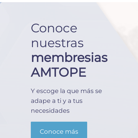
Conoce
nuestras
membresias
AMTOPE
Y escoge la que más se
adape a ti y a tus
necesidades
Conoce más