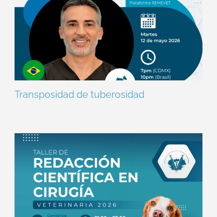
Transposidad de tuberosidad