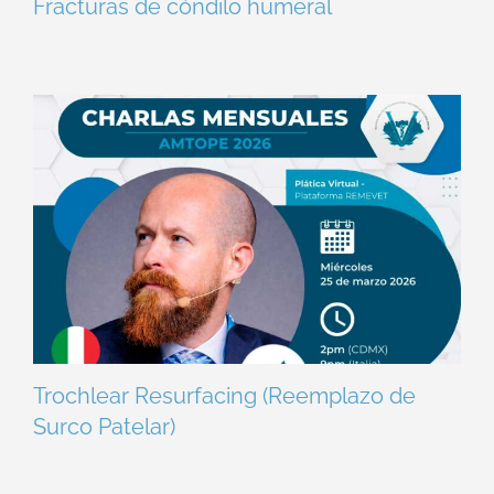
Fracturas de cóndilo humeral
Trochlear Resurfacing (Reemplazo de
Surco Patelar)