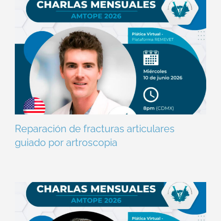
Reparación de fracturas articulares
guiado por artroscopia