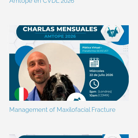
Amtope en CVDL 2026
Management of Maxilofacial Fracture