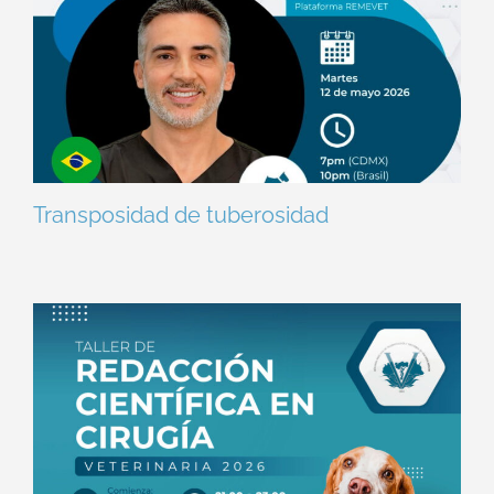
Transposidad de tuberosidad