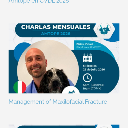
Amtope en CVDL 2026
Management of Maxilofacial Fracture