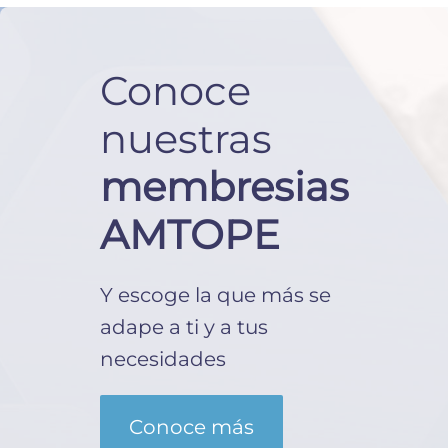
Conoce
nuestras
membresias
AMTOPE
Y escoge la que más se
adape a ti y a tus
necesidades
Conoce más