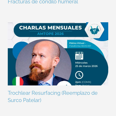
Fracturas de cóndilo humeral
Trochlear Resurfacing (Reemplazo de
Surco Patelar)