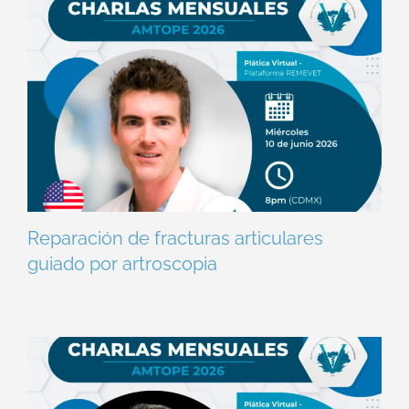
Reparación de fracturas articulares
guiado por artroscopia