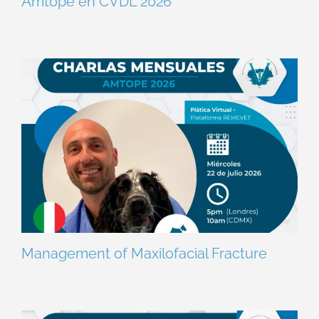
Amtope en CVDL 2026
Management of Maxilofacial Fracture