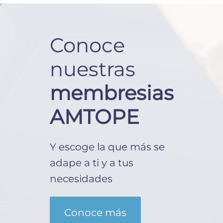
Conoce
nuestras
membresias
AMTOPE
Y escoge la que más se
adape a ti y a tus
necesidades
Conoce más