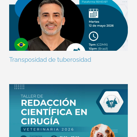
Transposidad de tuberosidad