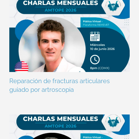
Reparación de fracturas articulares
guiado por artroscopia