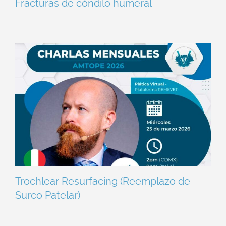
Fracturas de cóndilo humeral
Trochlear Resurfacing (Reemplazo de
Surco Patelar)