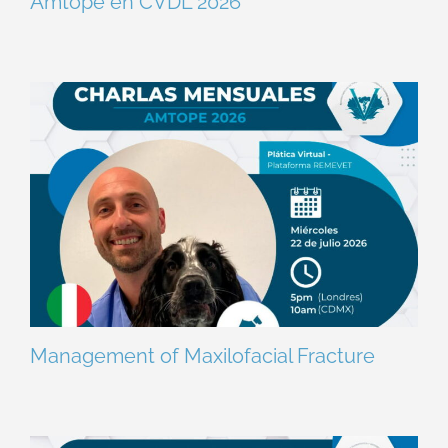
Amtope en CVDL 2026
Management of Maxilofacial Fracture