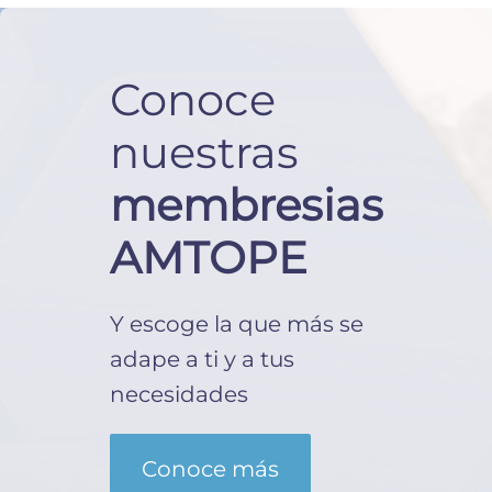
Conoce
nuestras
membresias
AMTOPE
Y escoge la que más se
adape a ti y a tus
necesidades
Conoce más