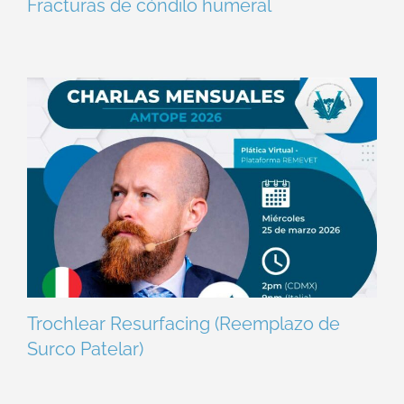
Fracturas de cóndilo humeral
Trochlear Resurfacing (Reemplazo de
Surco Patelar)