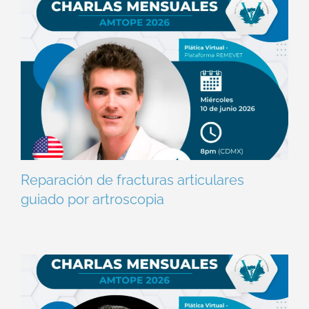
Reparación de fracturas articulares
guiado por artroscopia