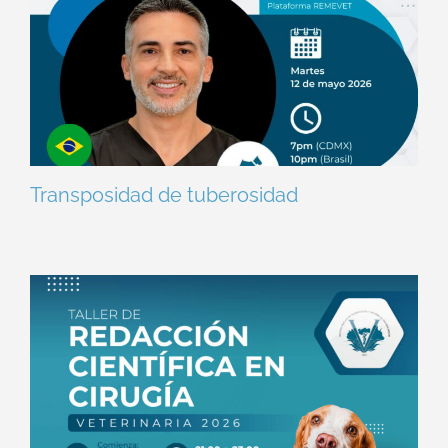
Transposidad de tuberosidad