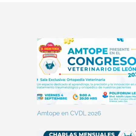
Amtope en CVDL 2026