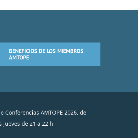
BENEFICIOS DE LOS MIEMBROS
AMTOPE
de Conferencias AMTOPE 2026, de
s jueves de 21 a 22 h