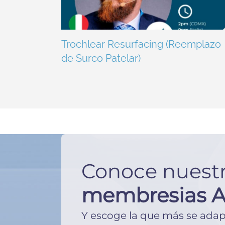
Trochlear Resurfacing (Reemplazo
de Surco Patelar)
Conoce nuest
membresias 
Y escoge la que más se adape 