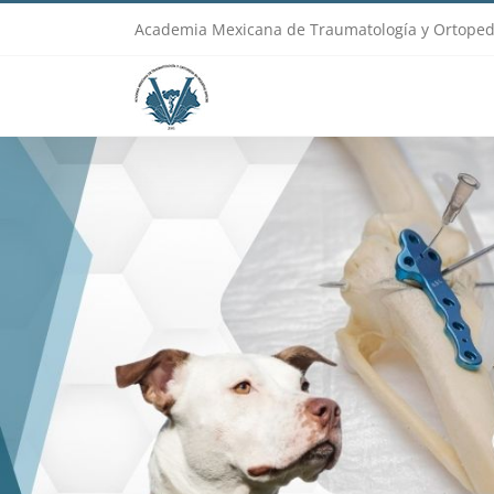
Skip
Academia Mexicana de Traumatología y Ortoped
to
content