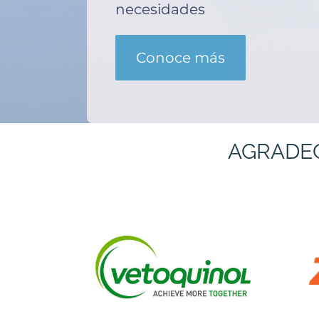
necesidades
Conoce más
AGRADE