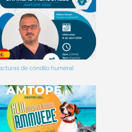
acturas de cóndilo humeral