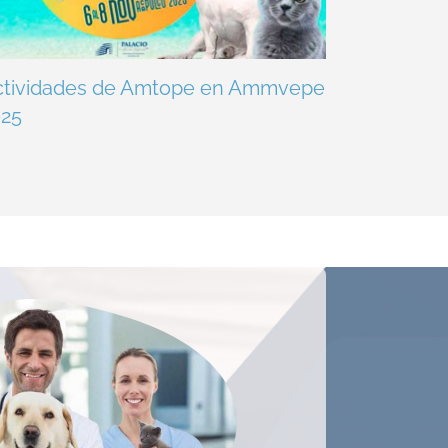
ctividades de Amtope en Ammvepe
025