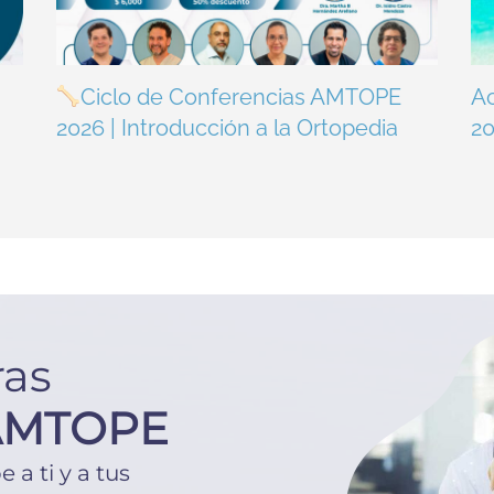
Ciclo de Conferencias AMTOPE
A
2026 | Introducción a la Ortopedia
2
ras
AMTOPE
a ti y a tus