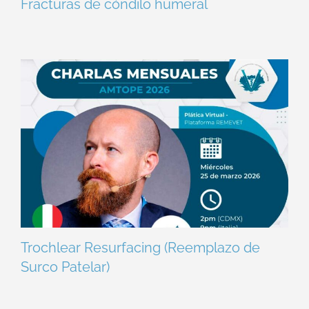
Fracturas de cóndilo humeral
Trochlear Resurfacing (Reemplazo de
Surco Patelar)