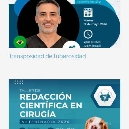
Transposidad de tuberosidad