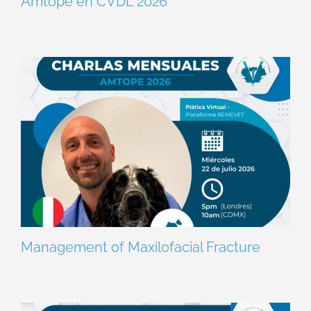
Amtope en CVDL 2026
Management of Maxilofacial Fracture