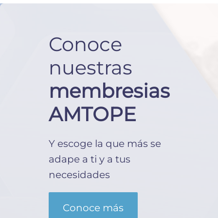
Conoce
nuestras
membresias
AMTOPE
Y escoge la que más se
adape a ti y a tus
necesidades
Conoce más