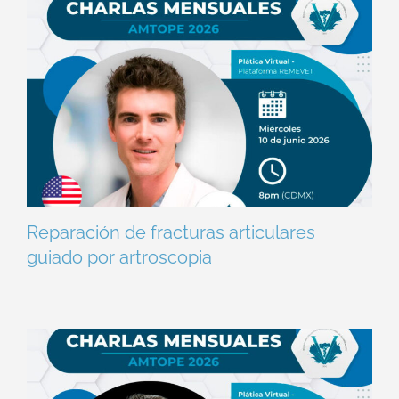
Reparación de fracturas articulares
guiado por artroscopia