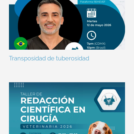
Transposidad de tuberosidad