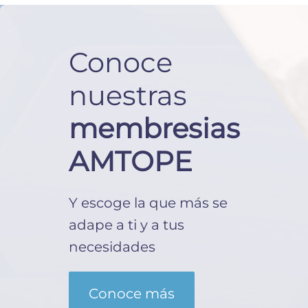
Conoce
nuestras
membresias
AMTOPE
Y escoge la que más se
adape a ti y a tus
necesidades
Conoce más