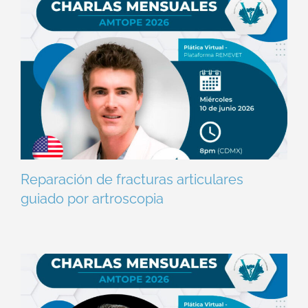
Reparación de fracturas articulares
guiado por artroscopia