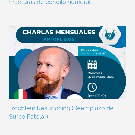
Fracturas de cóndilo humeral
Trochlear Resurfacing (Reemplazo de
Surco Patelar)