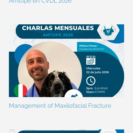
Amtope en CVDL 2026
Management of Maxilofacial Fracture