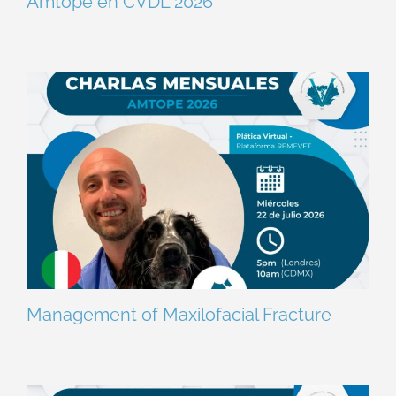
Amtope en CVDL 2026
Management of Maxilofacial Fracture