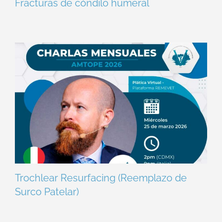
Fracturas de cóndilo humeral
Trochlear Resurfacing (Reemplazo de
Surco Patelar)