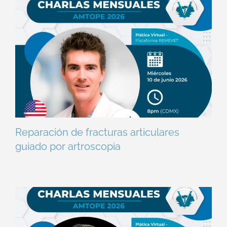
Reparación de fracturas articulares
guiado por artroscopia