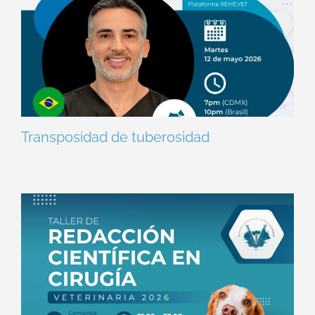
Transposidad de tuberosidad