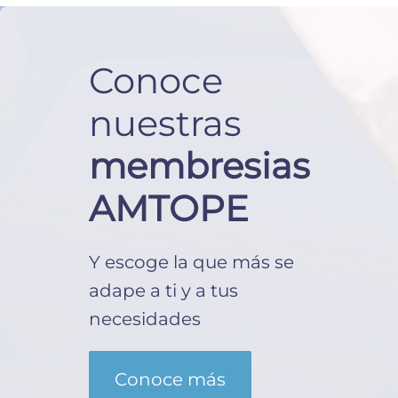
Conoce
nuestras
membresias
AMTOPE
Y escoge la que más se
adape a ti y a tus
necesidades
Conoce más