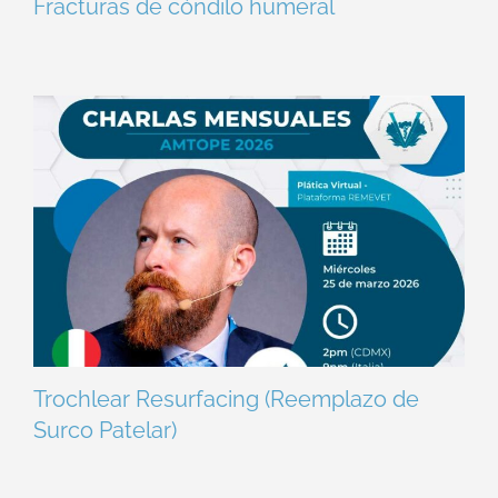
Fracturas de cóndilo humeral
Trochlear Resurfacing (Reemplazo de
Surco Patelar)