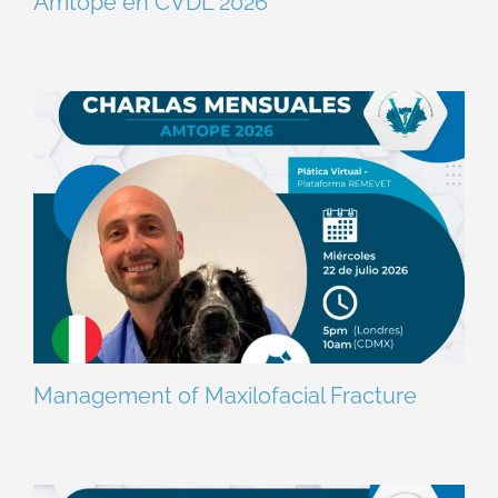
Amtope en CVDL 2026
Management of Maxilofacial Fracture