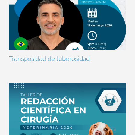
Transposidad de tuberosidad