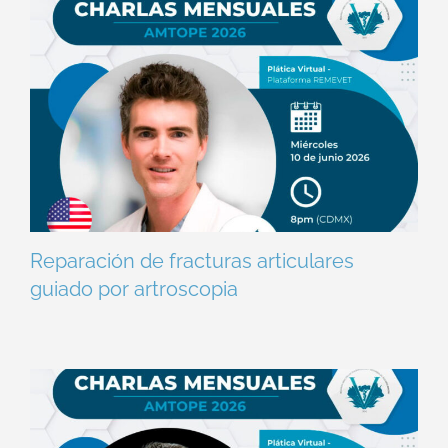
Reparación de fracturas articulares
guiado por artroscopia