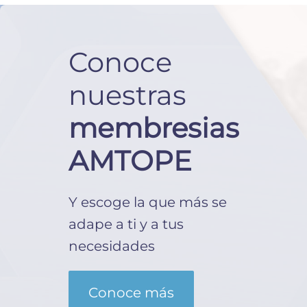
Conoce
nuestras
membresias
AMTOPE
Y escoge la que más se
adape a ti y a tus
necesidades
Conoce más