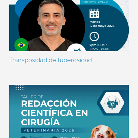
Transposidad de tuberosidad