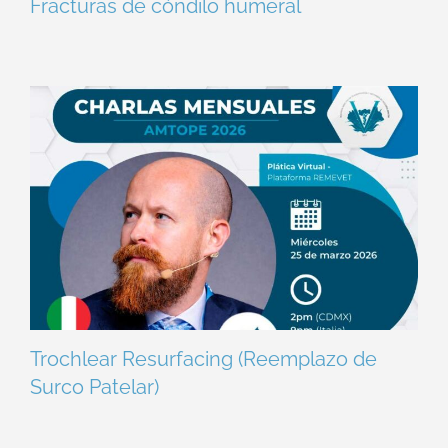
Fracturas de cóndilo humeral
Trochlear Resurfacing (Reemplazo de
Surco Patelar)