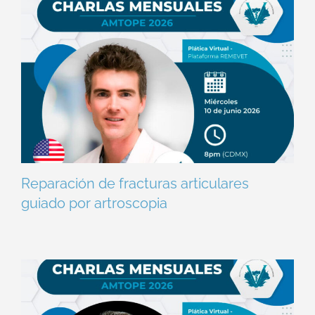
Reparación de fracturas articulares
guiado por artroscopia