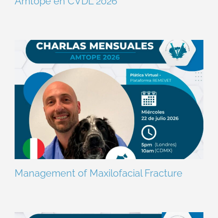
Amtope en CVDL 2026
Management of Maxilofacial Fracture