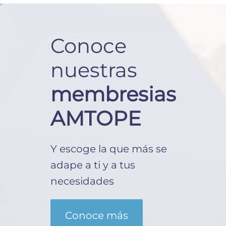
Conoce
nuestras
membresias
AMTOPE
Y escoge la que más se
adape a ti y a tus
necesidades
Conoce más