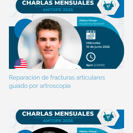
Reparación de fracturas articulares
guiado por artroscopia