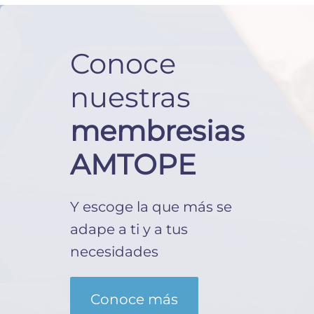
Conoce
nuestras
membresias
AMTOPE
Y escoge la que más se
adape a ti y a tus
necesidades
Conoce más