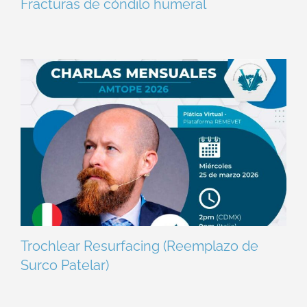
Fracturas de cóndilo humeral
Trochlear Resurfacing (Reemplazo de
Surco Patelar)