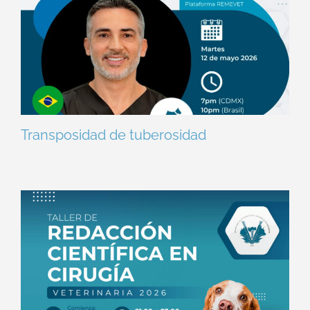
Transposidad de tuberosidad