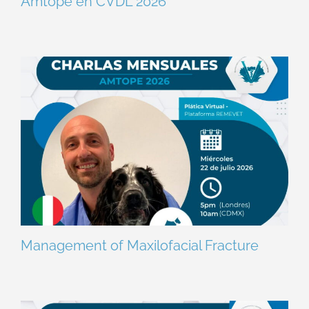
Amtope en CVDL 2026
Management of Maxilofacial Fracture