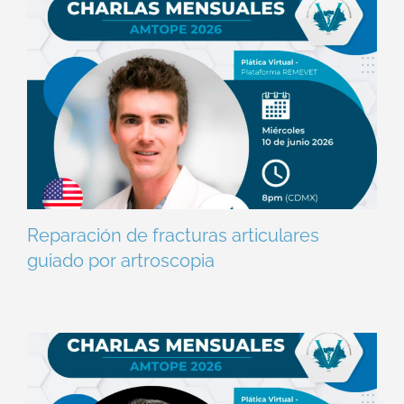
Reparación de fracturas articulares
guiado por artroscopia