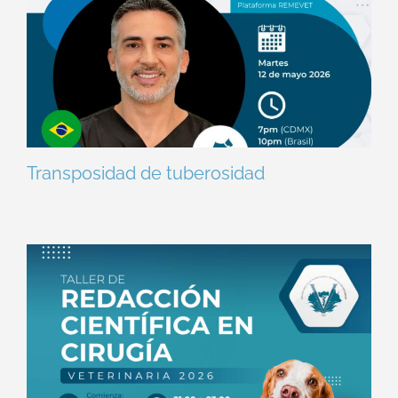
Transposidad de tuberosidad