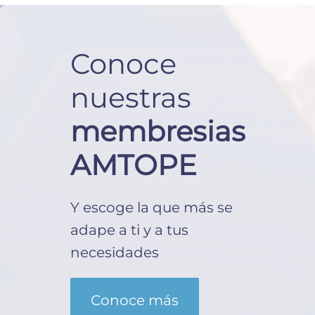
Conoce
nuestras
membresias
AMTOPE
Y escoge la que más se
adape a ti y a tus
necesidades
Conoce más