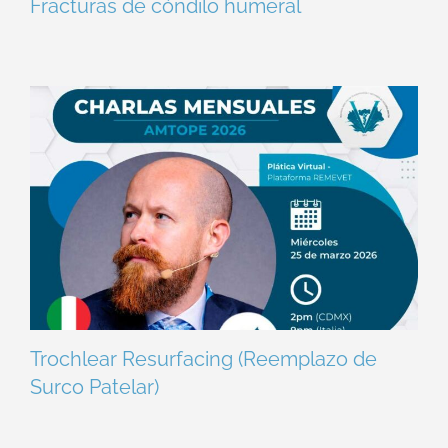
Fracturas de cóndilo humeral
Trochlear Resurfacing (Reemplazo de
Surco Patelar)