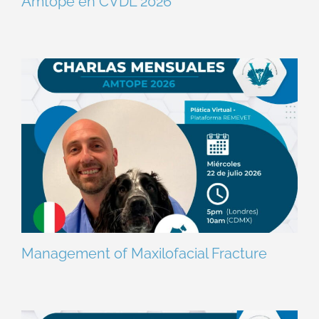
Amtope en CVDL 2026
Management of Maxilofacial Fracture