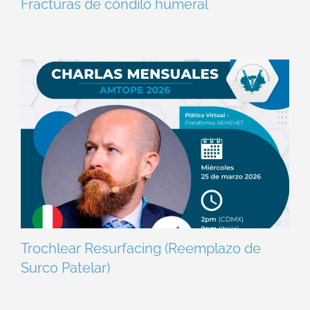
Fracturas de cóndilo humeral
Trochlear Resurfacing (Reemplazo de
Surco Patelar)