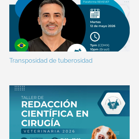
Transposidad de tuberosidad