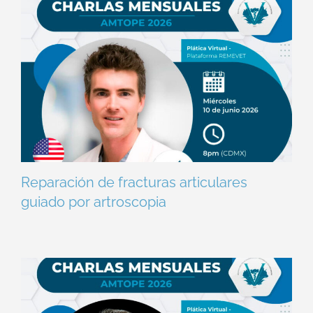
Reparación de fracturas articulares
guiado por artroscopia