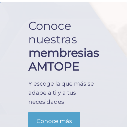
Conoce
nuestras
membresias
AMTOPE
Y escoge la que más se
adape a ti y a tus
necesidades
Conoce más