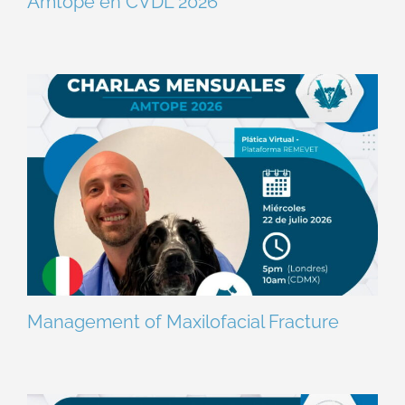
Amtope en CVDL 2026
Management of Maxilofacial Fracture