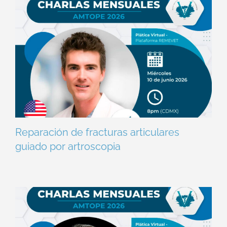
Reparación de fracturas articulares
guiado por artroscopia