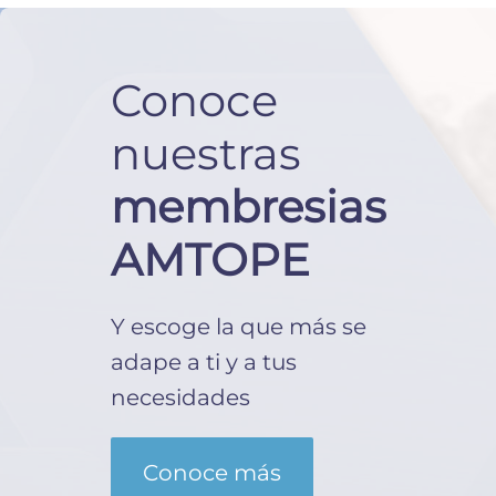
Conoce
nuestras
membresias
AMTOPE
Y escoge la que más se
adape a ti y a tus
necesidades
Conoce más