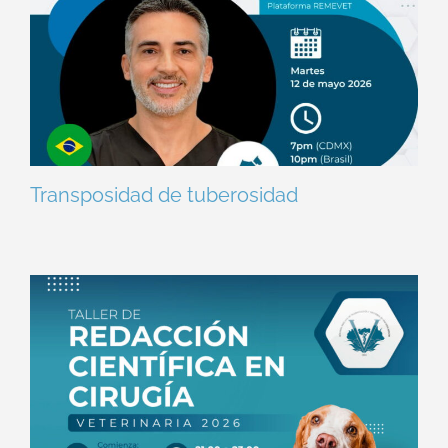
Transposidad de tuberosidad