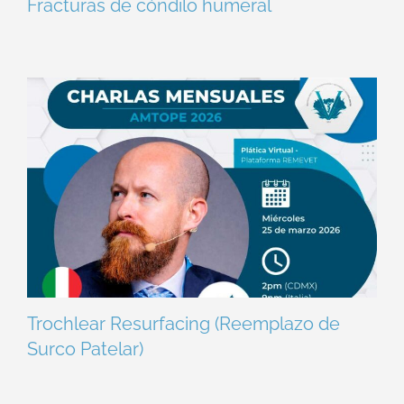
Fracturas de cóndilo humeral
Trochlear Resurfacing (Reemplazo de
Surco Patelar)