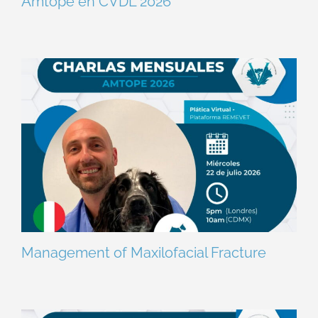
Amtope en CVDL 2026
Management of Maxilofacial Fracture