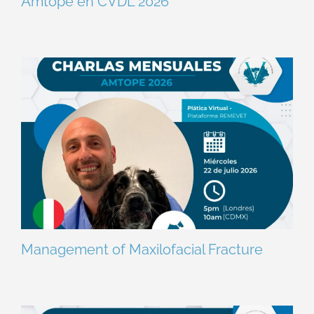
Amtope en CVDL 2026
Management of Maxilofacial Fracture