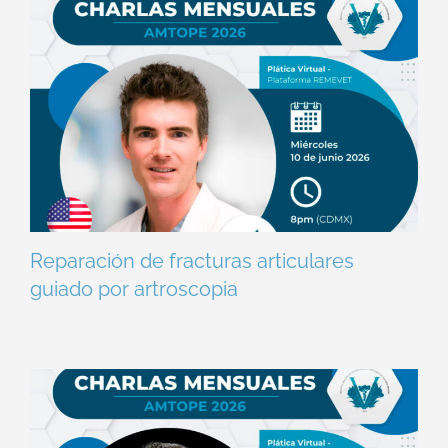
Reparación de fracturas articulares
guiado por artroscopia