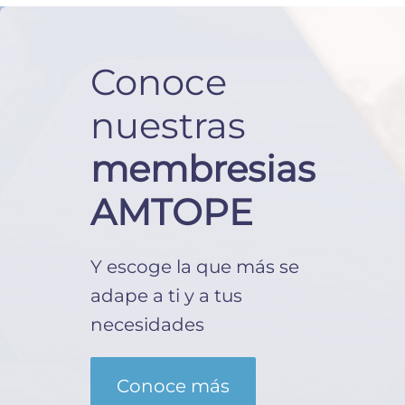
Conoce
nuestras
membresias
AMTOPE
Y escoge la que más se
adape a ti y a tus
necesidades
Conoce más