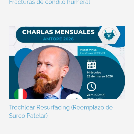
Fracturas de cóndilo humeral
Trochlear Resurfacing (Reemplazo de
Surco Patelar)