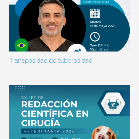
Transposidad de tuberosidad