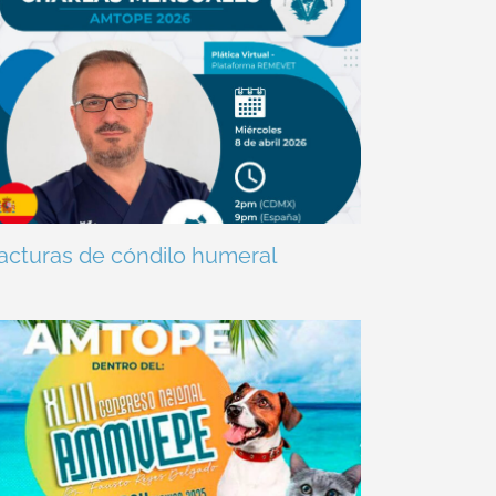
acturas de cóndilo humeral