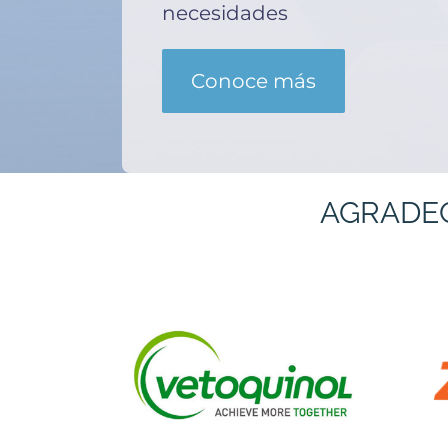
necesidades
Conoce más
AGRADE