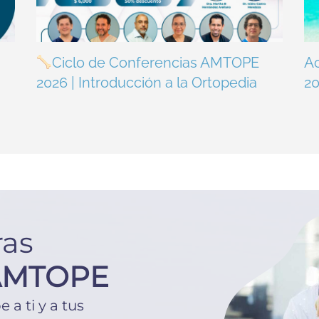
Ciclo de Conferencias AMTOPE
A
2026 | Introducción a la Ortopedia
2
ras
AMTOPE
a ti y a tus