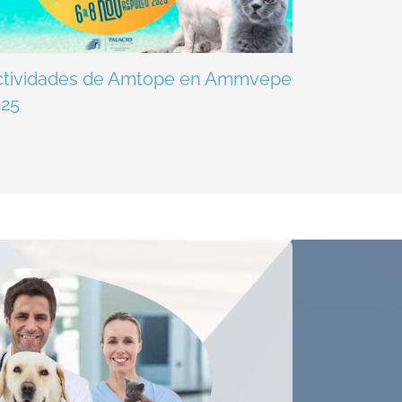
ctividades de Amtope en Ammvepe
025