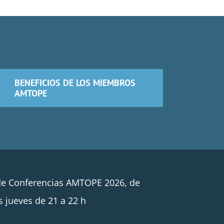
BENEFICIOS DE LOS MIEMBROS
AMTOPE
de Conferencias AMTOPE 2026, de
s jueves de 21 a 22 h