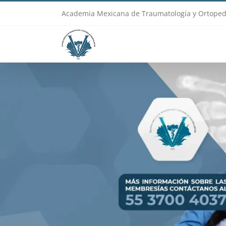
Skip
Academia Mexicana de Traumatología y Ortoped
to
content