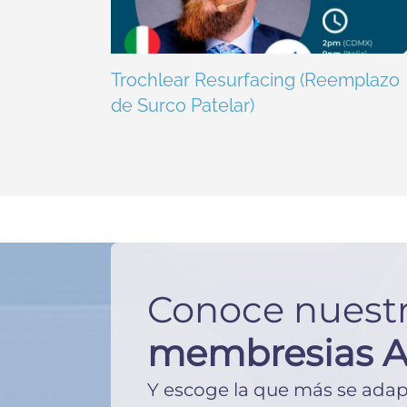
Trochlear Resurfacing (Reemplazo
de Surco Patelar)
Conoce nuest
membresias 
Y escoge la que más se adape 