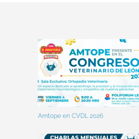
Amtope en CVDL 2026