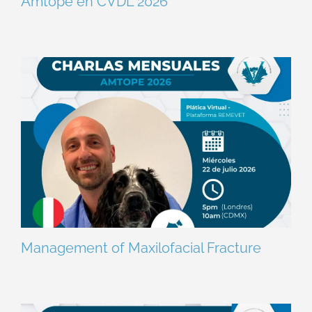
Amtope en CVDL 2026
Management of Maxilofacial Fracture