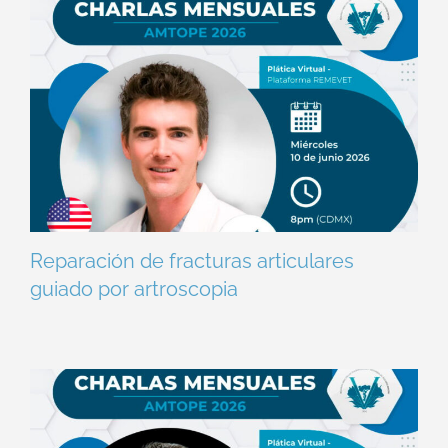
Reparación de fracturas articulares
guiado por artroscopia