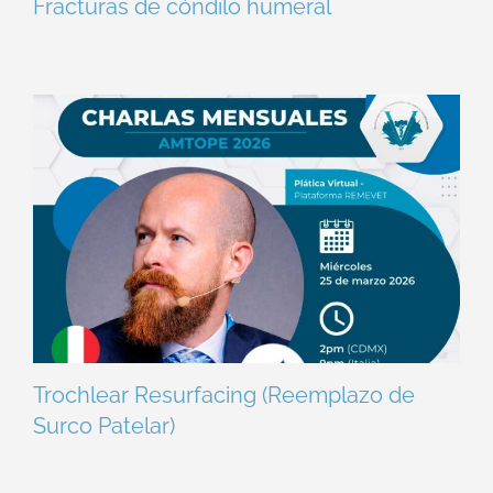
Fracturas de cóndilo humeral
Trochlear Resurfacing (Reemplazo de
Surco Patelar)