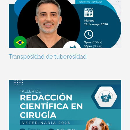
Transposidad de tuberosidad