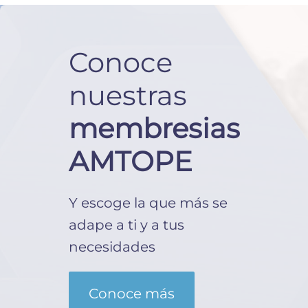
Conoce
nuestras
membresias
AMTOPE
Y escoge la que más se
adape a ti y a tus
necesidades
Conoce más