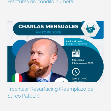
Fracturas de cóndilo humeral
Trochlear Resurfacing (Reemplazo de
Surco Patelar)