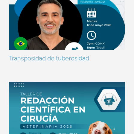
Transposidad de tuberosidad