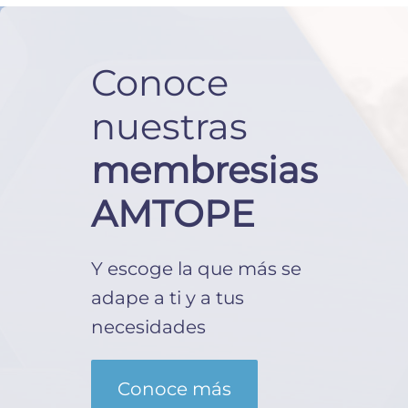
Conoce
nuestras
membresias
AMTOPE
Y escoge la que más se
adape a ti y a tus
necesidades
Conoce más