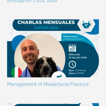
Amtope en CVDL 2026
Management of Maxilofacial Fracture