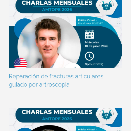
Reparación de fracturas articulares
guiado por artroscopia