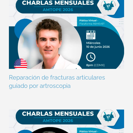
Reparación de fracturas articulares
guiado por artroscopia