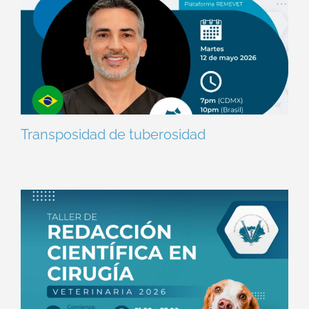
Transposidad de tuberosidad