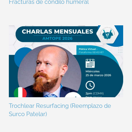
Fracturas de cóndilo humeral
Trochlear Resurfacing (Reemplazo de
Surco Patelar)