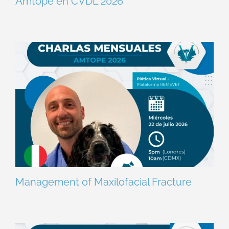
Amtope en CVDL 2026
Management of Maxilofacial Fracture