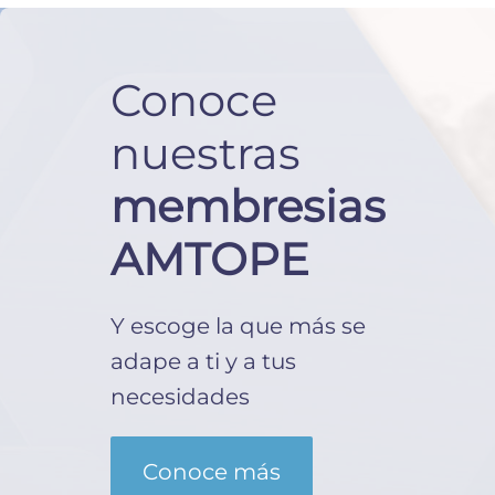
Conoce
nuestras
membresias
AMTOPE
Y escoge la que más se
adape a ti y a tus
necesidades
Conoce más