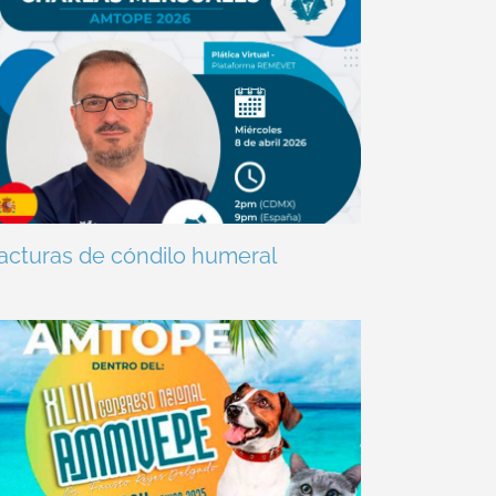
acturas de cóndilo humeral