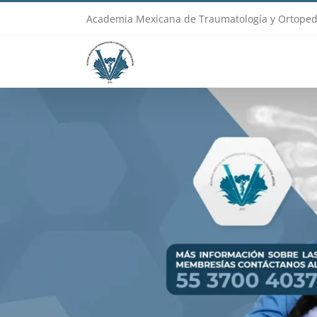
Skip
Academia Mexicana de Traumatología y Ortoped
to
content