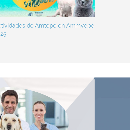
ctividades de Amtope en Ammvepe
025