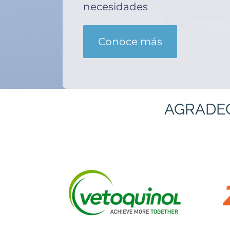
necesidades
Conoce más
AGRADE