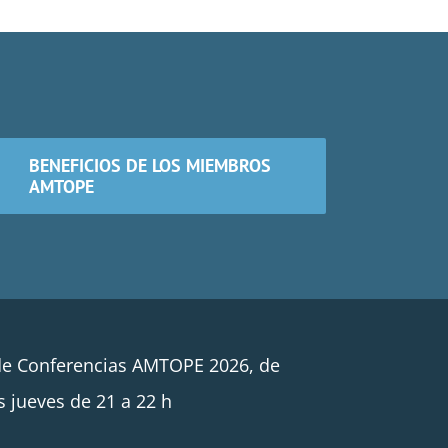
BENEFICIOS DE LOS MIEMBROS
AMTOPE
de Conferencias AMTOPE 2026, de
s jueves de 21 a 22 h