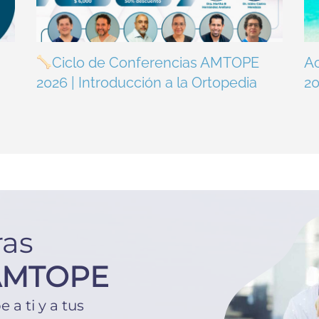
Ciclo de Conferencias AMTOPE
A
2026 | Introducción a la Ortopedia
2
ras
AMTOPE
a ti y a tus