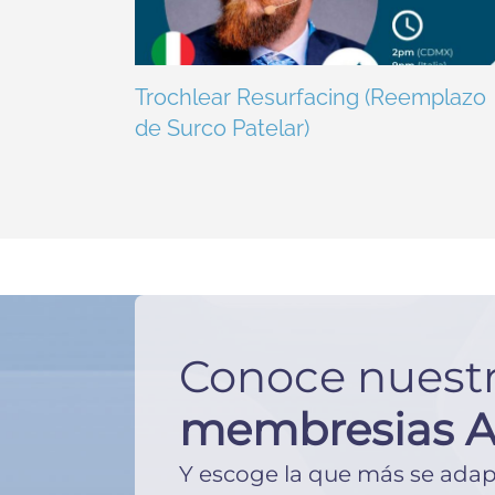
Trochlear Resurfacing (Reemplazo
de Surco Patelar)
Conoce nuest
membresias 
Y escoge la que más se adape 