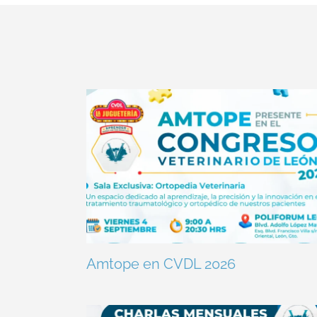
Amtope en CVDL 2026