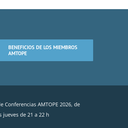
BENEFICIOS DE LOS MIEMBROS
AMTOPE
de Conferencias AMTOPE 2026, de
s jueves de 21 a 22 h