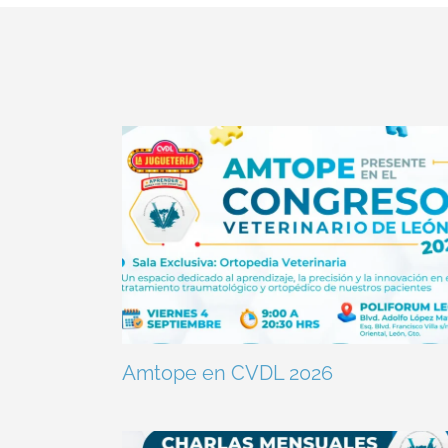
Amtope en CVDL 2026