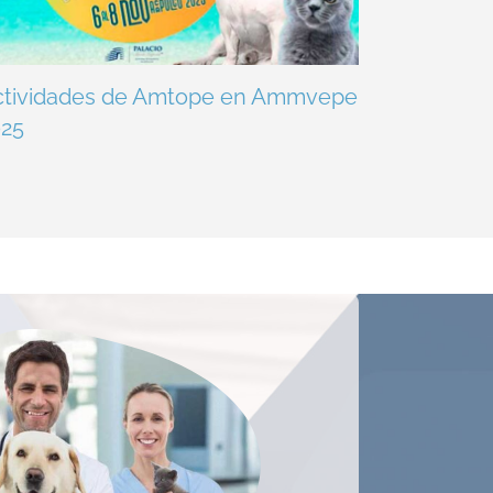
ctividades de Amtope en Ammvepe
025