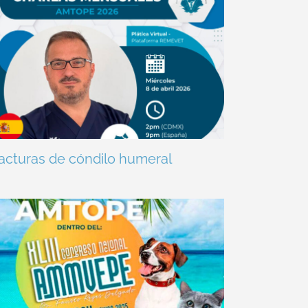
acturas de cóndilo humeral