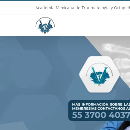
Skip
Academia Mexicana de Traumatología y Ortoped
to
content