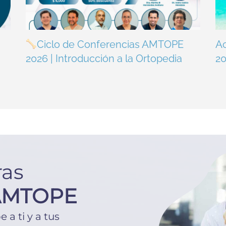
Ciclo de Conferencias AMTOPE
A
2026 | Introducción a la Ortopedia
2
ras
AMTOPE
a ti y a tus