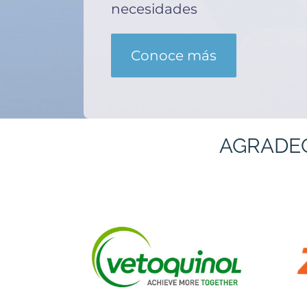
necesidades
Conoce más
AGRADE