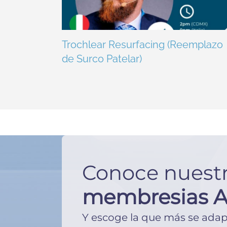
Trochlear Resurfacing (Reemplazo
de Surco Patelar)
Conoce nuest
membresias 
Y escoge la que más se adape 