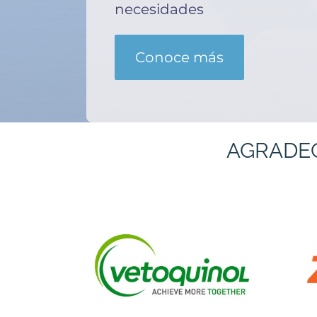
necesidades
Conoce más
AGRADE