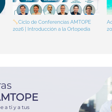
Ciclo de Conferencias AMTOPE
A
2026 | Introducción a la Ortopedia
2
ras
AMTOPE
a ti y a tus