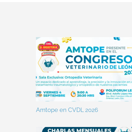
Amtope en CVDL 2026