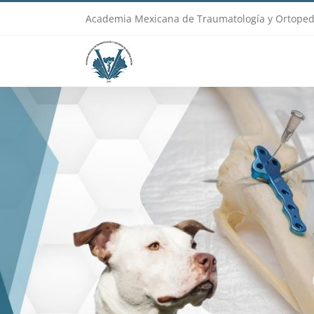
Skip
Academia Mexicana de Traumatología y Ortoped
to
content