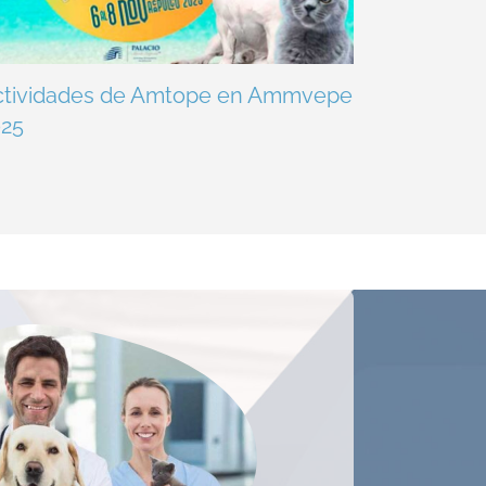
ctividades de Amtope en Ammvepe
025