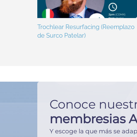
Trochlear Resurfacing (Reemplazo
de Surco Patelar)
Conoce nuest
membresias 
Y escoge la que más se adape 