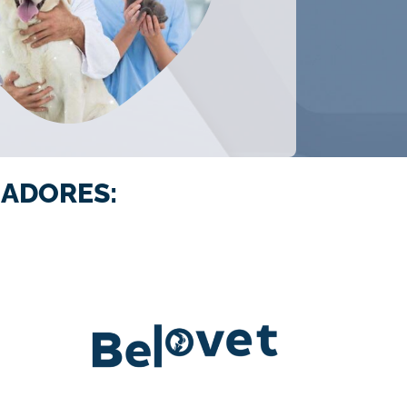
ADORES: