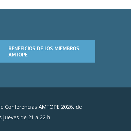
BENEFICIOS DE LOS MIEMBROS
AMTOPE
de Conferencias AMTOPE 2026, de
s jueves de 21 a 22 h