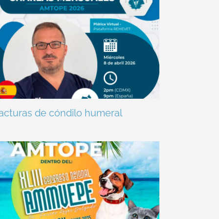
acturas de cóndilo humeral