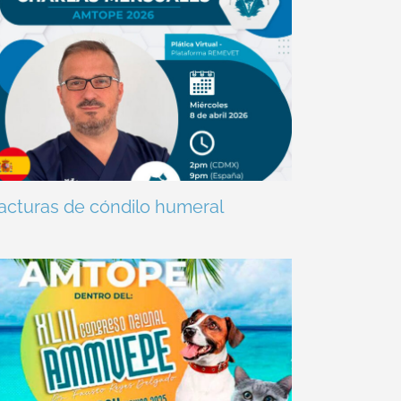
acturas de cóndilo humeral