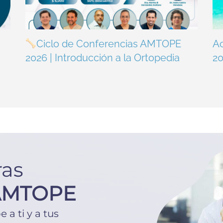
Ciclo de Conferencias AMTOPE
A
2026 | Introducción a la Ortopedia
2
ras
AMTOPE
a ti y a tus