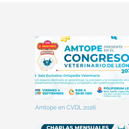
Amtope en CVDL 2026