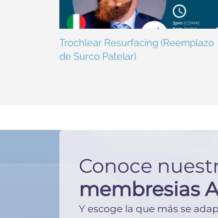
Trochlear Resurfacing (Reemplazo
de Surco Patelar)
Conoce nuest
membresias 
Y escoge la que más se adape 