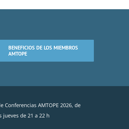
BENEFICIOS DE LOS MIEMBROS
AMTOPE
de Conferencias AMTOPE 2026, de
s jueves de 21 a 22 h