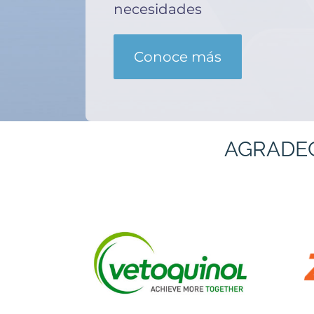
necesidades
Conoce más
AGRADE