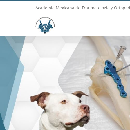
Skip
Academia Mexicana de Traumatología y Ortoped
to
content