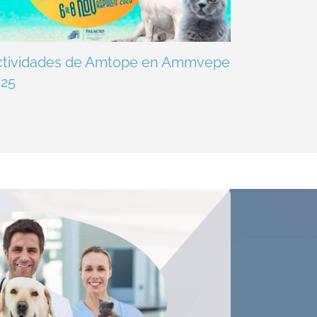
ctividades de Amtope en Ammvepe
025