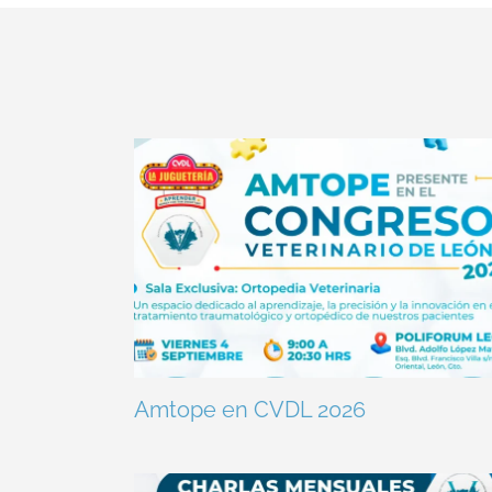
Amtope en CVDL 2026