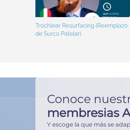
Trochlear Resurfacing (Reemplazo
de Surco Patelar)
Conoce nuest
membresias 
Y escoge la que más se adape 