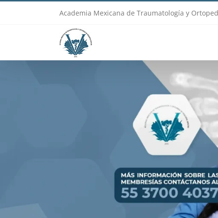
Skip
Academia Mexicana de Traumatología y Ortoped
to
content