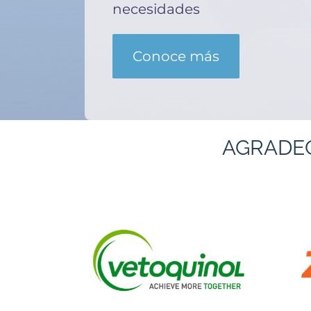
necesidades
Conoce más
AGRADE