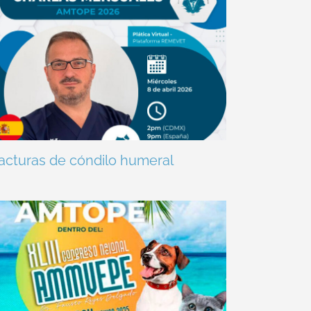
acturas de cóndilo humeral