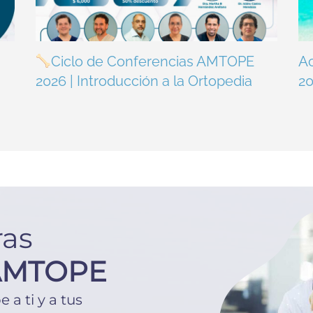
Ciclo de Conferencias AMTOPE
A
2026 | Introducción a la Ortopedia
2
ras
AMTOPE
a ti y a tus