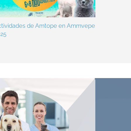
ctividades de Amtope en Ammvepe
025