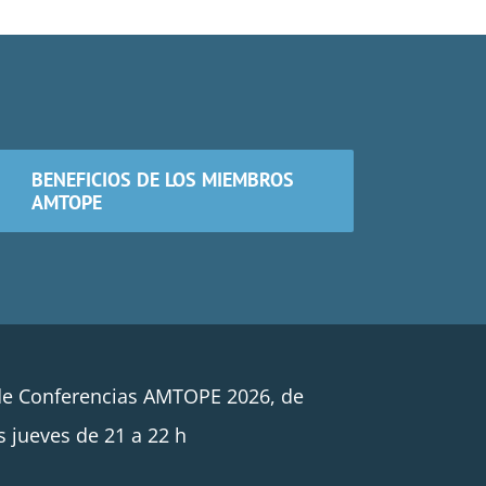
BENEFICIOS DE LOS MIEMBROS
AMTOPE
de Conferencias AMTOPE 2026, de
s jueves de 21 a 22 h