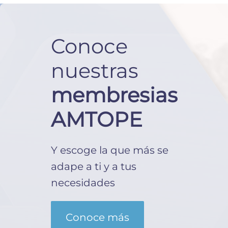
Conoce
nuestras
membresias
AMTOPE
Y escoge la que más se
adape a ti y a tus
necesidades
Conoce más