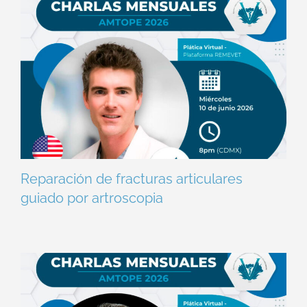
Reparación de fracturas articulares
guiado por artroscopia