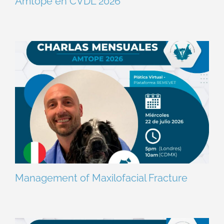
Amtope en CVDL 2026
Management of Maxilofacial Fracture