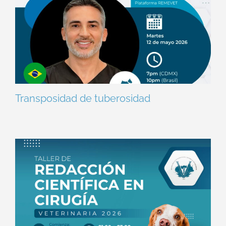
Transposidad de tuberosidad