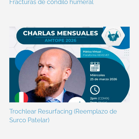
Fracturas de cóndilo humeral
Trochlear Resurfacing (Reemplazo de
Surco Patelar)