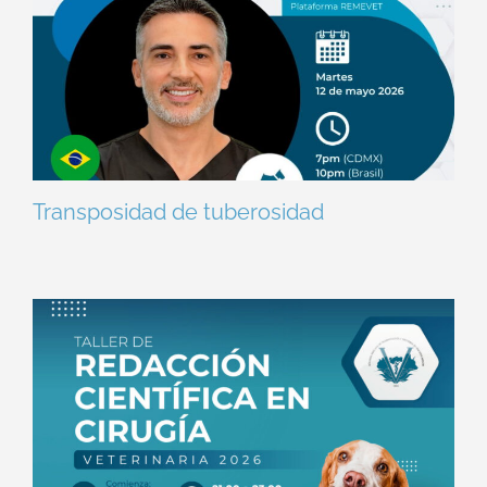
Transposidad de tuberosidad