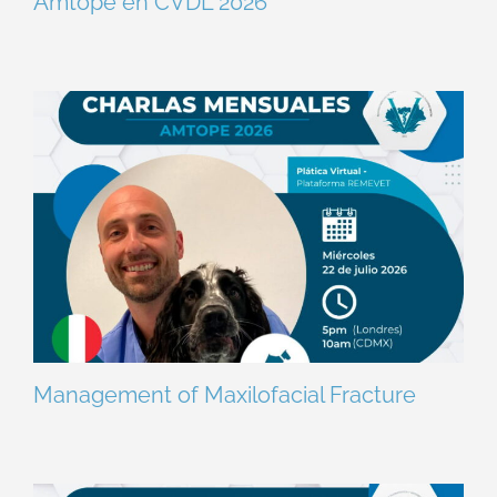
Amtope en CVDL 2026
Management of Maxilofacial Fracture