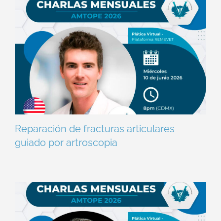
Reparación de fracturas articulares
guiado por artroscopia