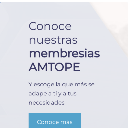
Conoce
nuestras
membresias
AMTOPE
Y escoge la que más se
adape a ti y a tus
necesidades
Conoce más