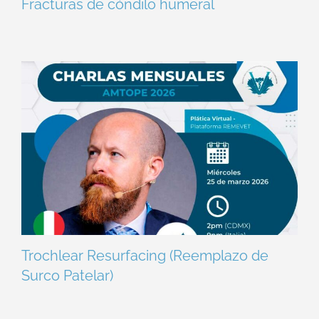
Fracturas de cóndilo humeral
Trochlear Resurfacing (Reemplazo de
Surco Patelar)