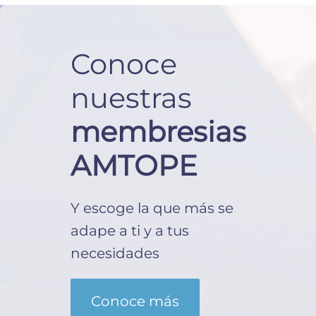
Conoce
nuestras
membresias
AMTOPE
Y escoge la que más se
adape a ti y a tus
necesidades
Conoce más