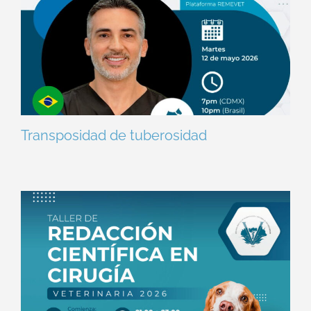
Transposidad de tuberosidad