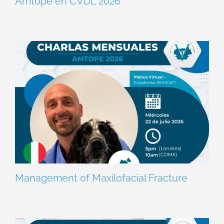
Amtope en CVDL 2026
Management of Maxilofacial Fracture