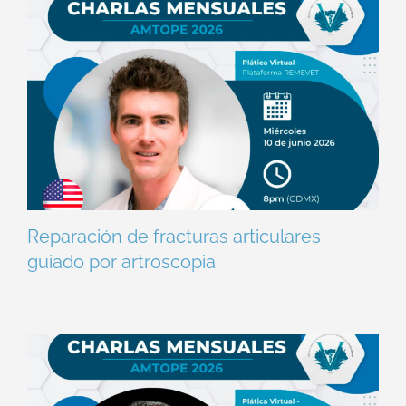
Reparación de fracturas articulares
guiado por artroscopia