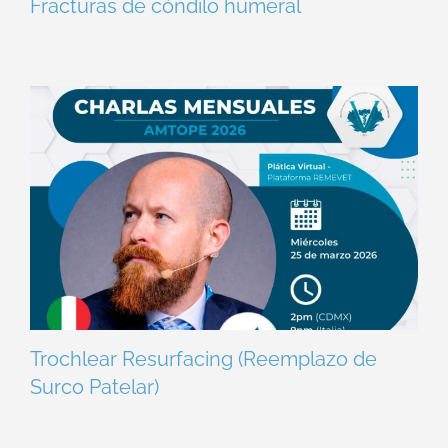
Fracturas de cóndilo humeral
Trochlear Resurfacing (Reemplazo de
Surco Patelar)