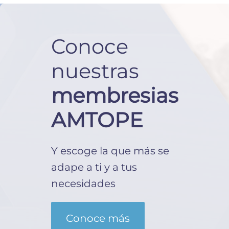
Conoce
nuestras
membresias
AMTOPE
Y escoge la que más se
adape a ti y a tus
necesidades
Conoce más