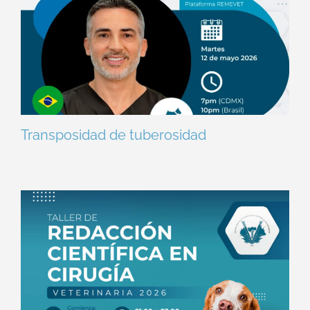
Transposidad de tuberosidad