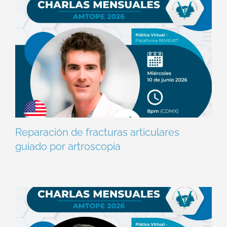
Reparación de fracturas articulares
guiado por artroscopia