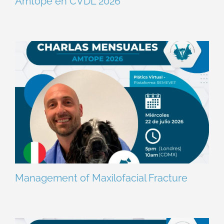
Amtope en CVDL 2026
Management of Maxilofacial Fracture