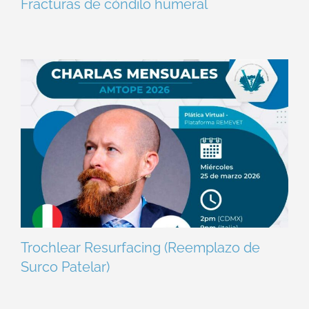
Fracturas de cóndilo humeral
Trochlear Resurfacing (Reemplazo de
Surco Patelar)