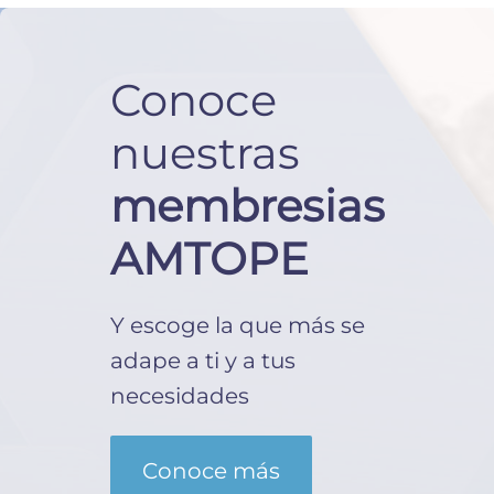
Conoce
nuestras
membresias
AMTOPE
Y escoge la que más se
adape a ti y a tus
necesidades
Conoce más