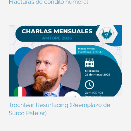
Fracturas de cóndilo humeral
Trochlear Resurfacing (Reemplazo de
Surco Patelar)