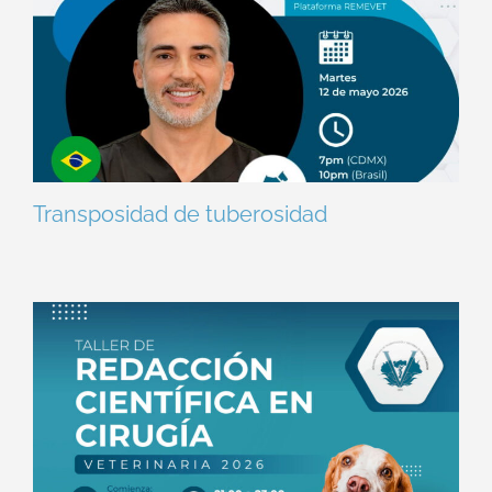
Transposidad de tuberosidad