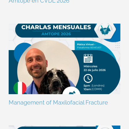
Amtope en CVDL 2026
Management of Maxilofacial Fracture