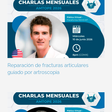
Reparación de fracturas articulares
guiado por artroscopia