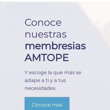
Conoce
nuestras
membresias
AMTOPE
Y escoge la que más se
adape a ti y a tus
necesidades
Conoce más