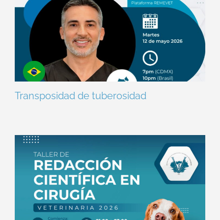
Transposidad de tuberosidad