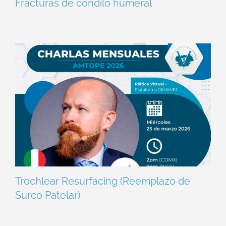
Fracturas de cóndilo humeral
Trochlear Resurfacing (Reemplazo de
Surco Patelar)