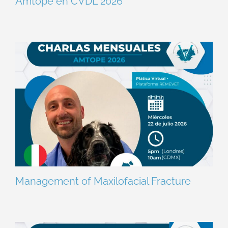
Amtope en CVDL 2026
Management of Maxilofacial Fracture