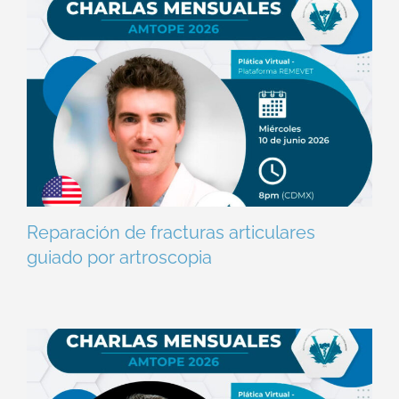
Reparación de fracturas articulares
guiado por artroscopia