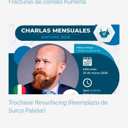
Fracturas de cóndilo humeral
Trochlear Resurfacing (Reemplazo de
Surco Patelar)