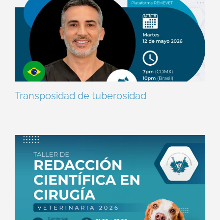
Transposidad de tuberosidad