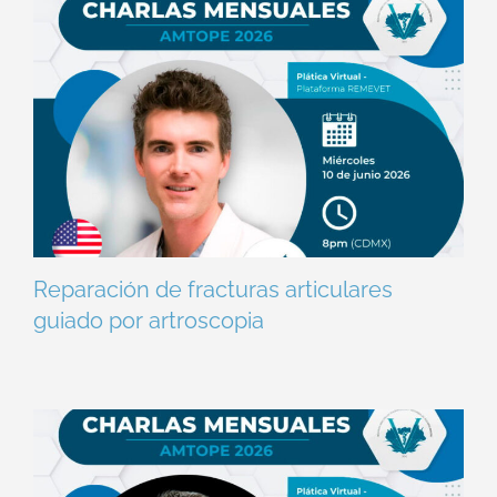
Reparación de fracturas articulares
guiado por artroscopia