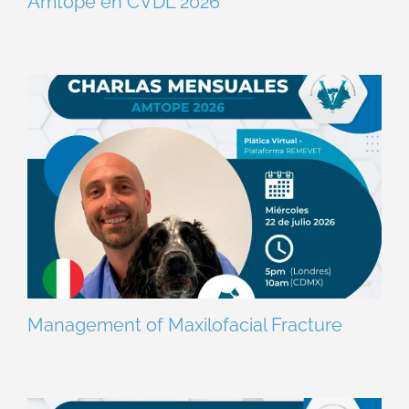
Amtope en CVDL 2026
Management of Maxilofacial Fracture