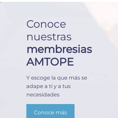
Conoce
nuestras
membresias
AMTOPE
Y escoge la que más se
adape a ti y a tus
necesidades
Conoce más