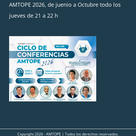
AMTOPE 2026, de juenio a Octubre todo los
jueves de 21 a 22 h
Copyright
2026 - AMTOPE | Todos los derechos reservados.