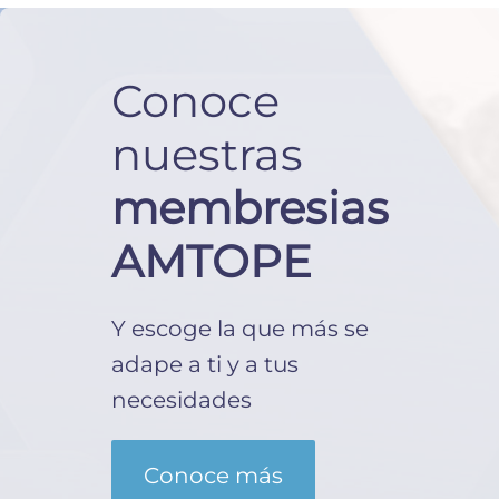
Conoce
nuestras
membresias
AMTOPE
Y escoge la que más se
adape a ti y a tus
necesidades
Conoce más