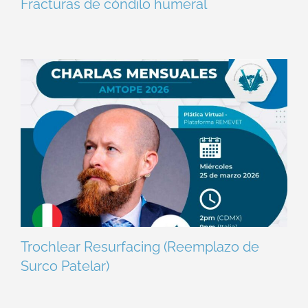
Fracturas de cóndilo humeral
Trochlear Resurfacing (Reemplazo de
Surco Patelar)