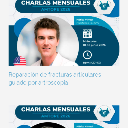
Reparación de fracturas articulares
guiado por artroscopia