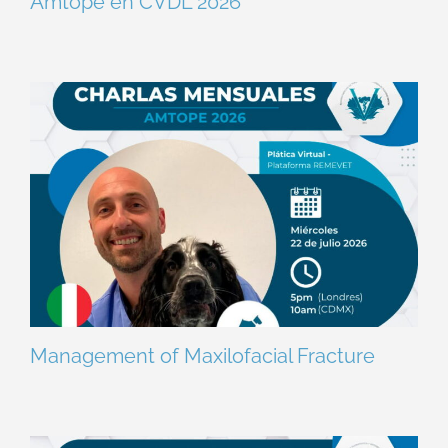
Amtope en CVDL 2026
Management of Maxilofacial Fracture