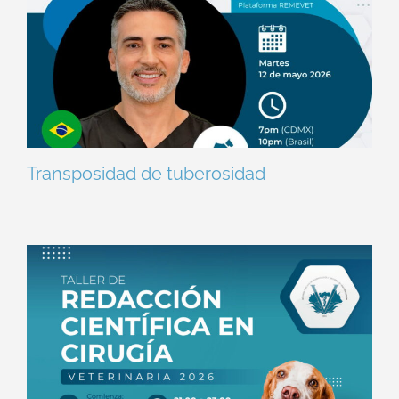
Transposidad de tuberosidad