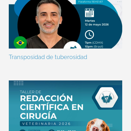
Transposidad de tuberosidad