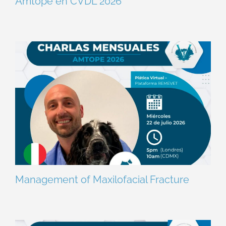
Amtope en CVDL 2026
Management of Maxilofacial Fracture