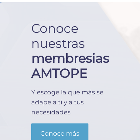
Conoce
nuestras
membresias
AMTOPE
Y escoge la que más se
adape a ti y a tus
necesidades
Conoce más