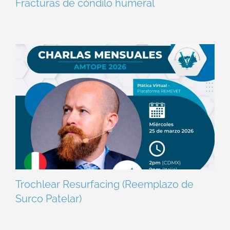
Fracturas de cóndilo humeral
Trochlear Resurfacing (Reemplazo de
Surco Patelar)