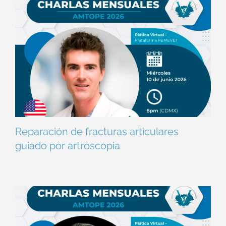
Reparación de fracturas articulares
guiado por artroscopia