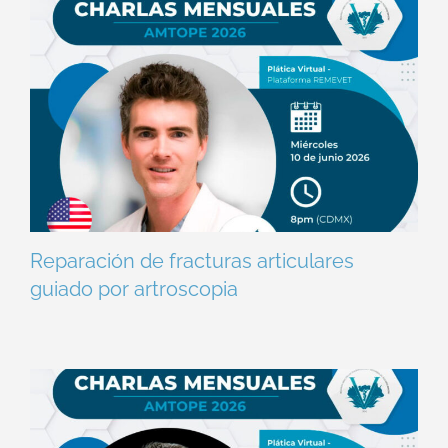
Reparación de fracturas articulares
guiado por artroscopia