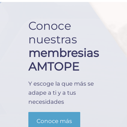
Conoce
nuestras
membresias
AMTOPE
Y escoge la que más se
adape a ti y a tus
necesidades
Conoce más