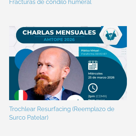
Fracturas de cóndilo humeral
Trochlear Resurfacing (Reemplazo de
Surco Patelar)