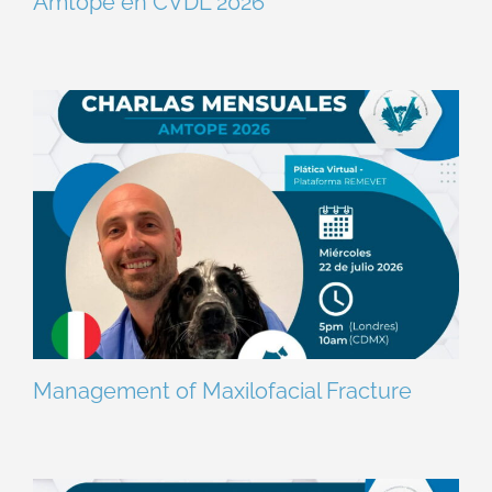
Amtope en CVDL 2026
Management of Maxilofacial Fracture