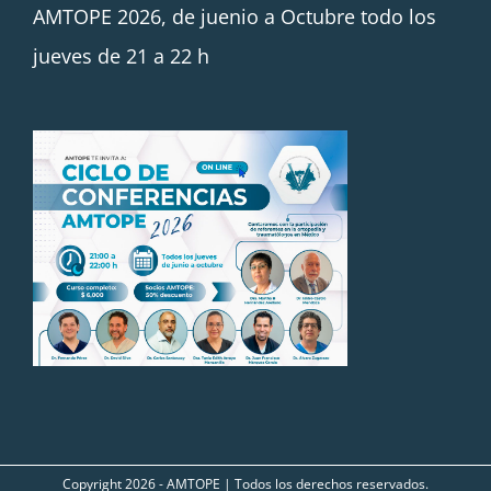
AMTOPE 2026, de juenio a Octubre todo los
jueves de 21 a 22 h
Copyright
2026 - AMTOPE | Todos los derechos reservados.