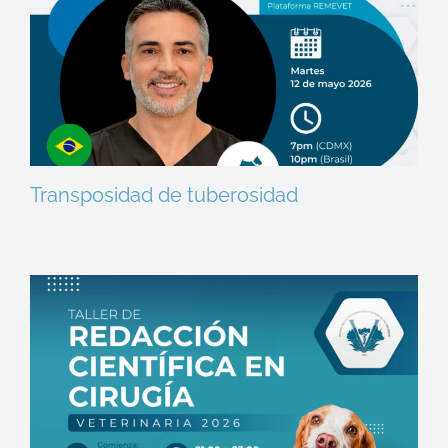
Transposidad de tuberosidad