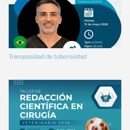
Transposidad de tuberosidad