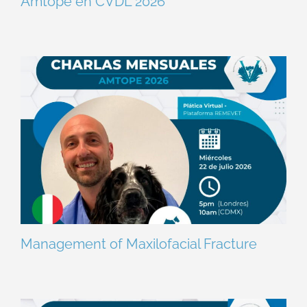
Amtope en CVDL 2026
Management of Maxilofacial Fracture