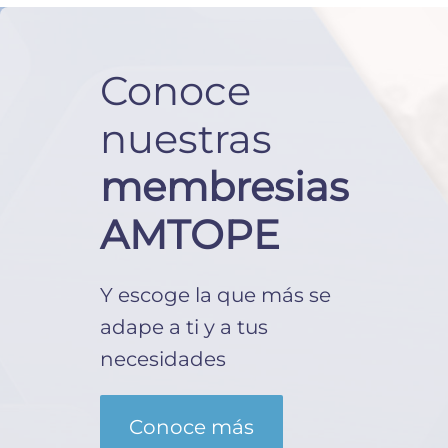
Conoce
nuestras
membresias
AMTOPE
Y escoge la que más se
adape a ti y a tus
necesidades
Conoce más