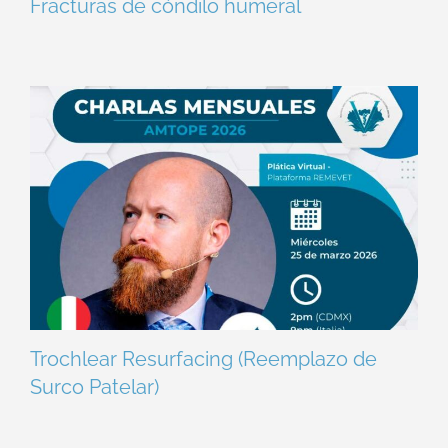
Fracturas de cóndilo humeral
Trochlear Resurfacing (Reemplazo de
Surco Patelar)