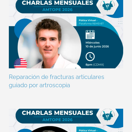
Reparación de fracturas articulares
guiado por artroscopia