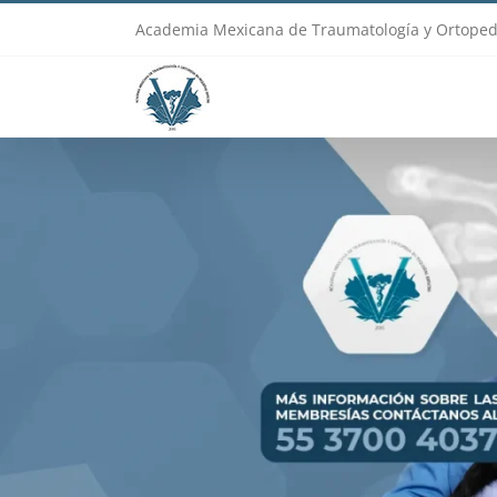
Skip
Academia Mexicana de Traumatología y Ortoped
to
content