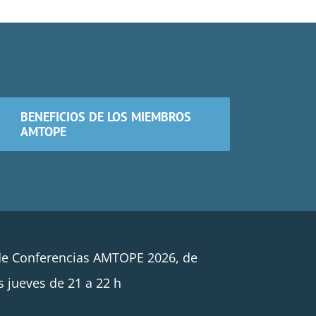
BENEFICIOS DE LOS MIEMBROS
AMTOPE
de Conferencias AMTOPE 2026, de
s jueves de 21 a 22 h