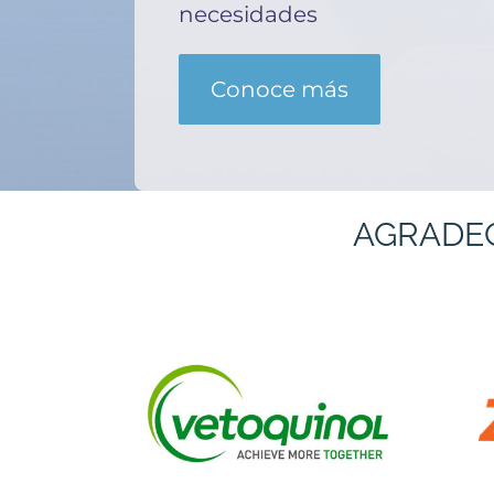
necesidades
Conoce más
AGRADE