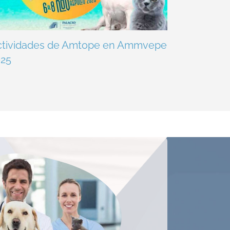
ctividades de Amtope en Ammvepe
025