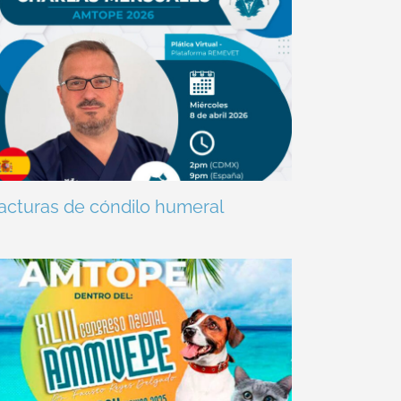
acturas de cóndilo humeral