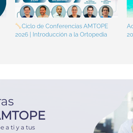
Ciclo de Conferencias AMTOPE
A
2026 | Introducción a la Ortopedia
2
ras
AMTOPE
a ti y a tus