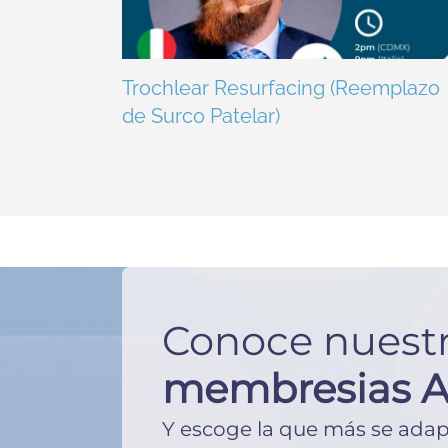
Trochlear Resurfacing (Reemplazo
de Surco Patelar)
Conoce nuest
membresias 
Y escoge la que más se adape 