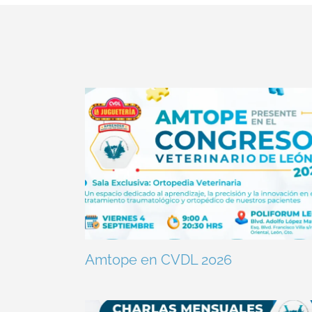
Amtope en CVDL 2026