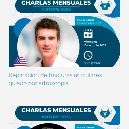
Reparación de fracturas articulares
guiado por artroscopia