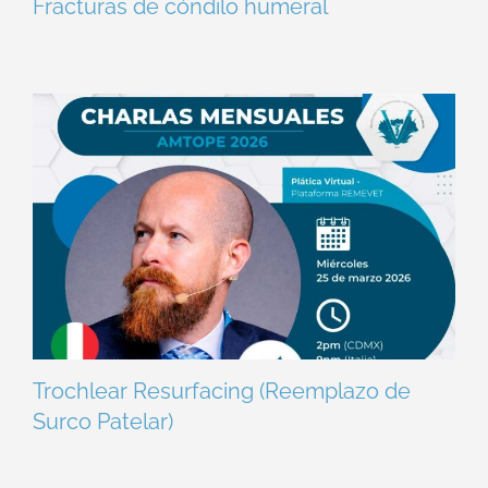
Fracturas de cóndilo humeral
Trochlear Resurfacing (Reemplazo de
Surco Patelar)