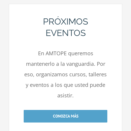
PRÓXIMOS
EVENTOS
En AMTOPE queremos
mantenerlo a la vanguardia. Por
eso, organizamos cursos, talleres
y eventos a los que usted puede
asistir.
CONOZCA MÁS