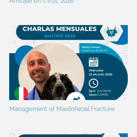
Amtope en CVDL 2026
Management of Maxilofacial Fracture