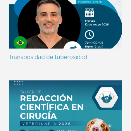
Transposidad de tuberosidad