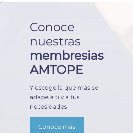
Conoce
nuestras
membresias
AMTOPE
Y escoge la que más se
adape a ti y a tus
necesidades
Conoce más