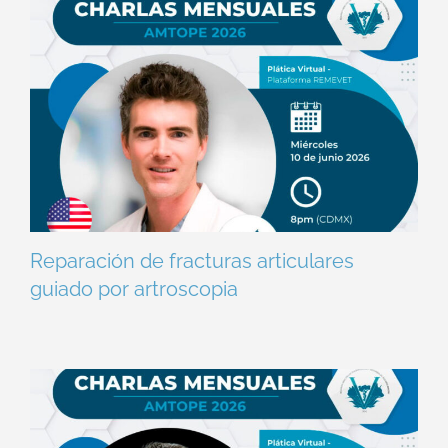
Reparación de fracturas articulares
guiado por artroscopia