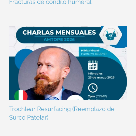
Fracturas de cóndilo humeral
Trochlear Resurfacing (Reemplazo de
Surco Patelar)