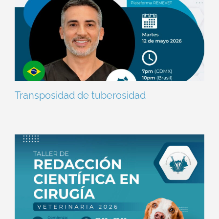
Transposidad de tuberosidad