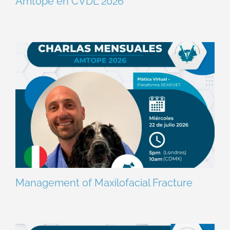
Amtope en CVDL 2026
Management of Maxilofacial Fracture