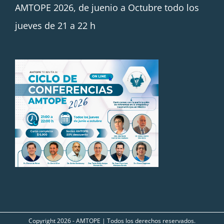
AMTOPE 2026, de juenio a Octubre todo los
jueves de 21 a 22 h
Copyright
2026 - AMTOPE | Todos los derechos reservados.