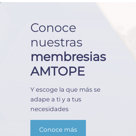
Conoce
nuestras
membresias
AMTOPE
Y escoge la que más se
adape a ti y a tus
necesidades
Conoce más