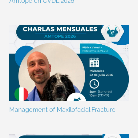
Amtope en CVDL 2026
Management of Maxilofacial Fracture