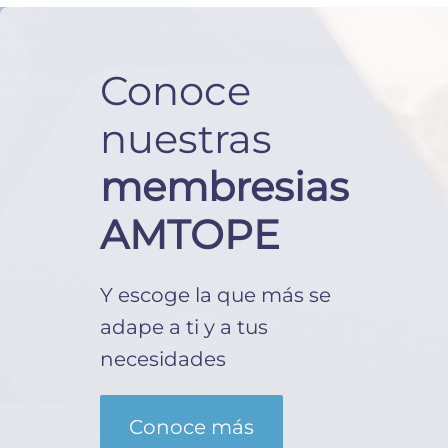
Conoce
nuestras
membresias
AMTOPE
Y escoge la que más se
adape a ti y a tus
necesidades
Conoce más