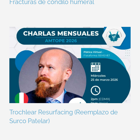
Fracturas de cóndilo humeral
Trochlear Resurfacing (Reemplazo de
Surco Patelar)