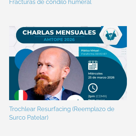
Fracturas de cóndilo humeral
Trochlear Resurfacing (Reemplazo de
Surco Patelar)