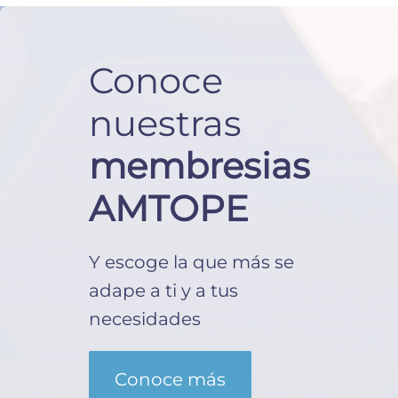
Conoce
nuestras
membresias
AMTOPE
Y escoge la que más se
adape a ti y a tus
necesidades
Conoce más