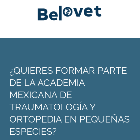
¿QUIERES FORMAR PARTE
DE LA ACADEMIA
MEXICANA DE
TRAUMATOLOGÍA Y
ORTOPEDIA EN PEQUEÑAS
ESPECIES?