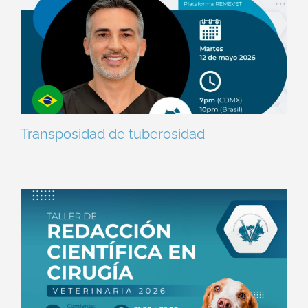
Transposidad de tuberosidad