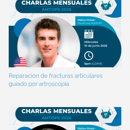
Reparación de fracturas articulares
guiado por artroscopia