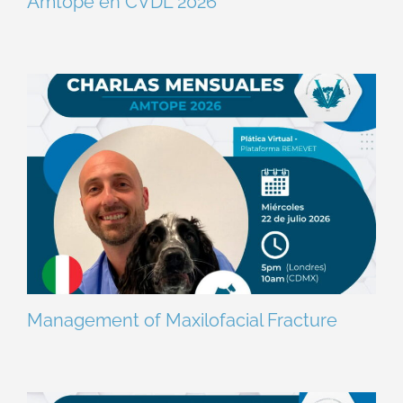
Amtope en CVDL 2026
Management of Maxilofacial Fracture