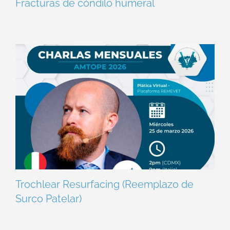
Fracturas de cóndilo humeral
Trochlear Resurfacing (Reemplazo de
Surco Patelar)