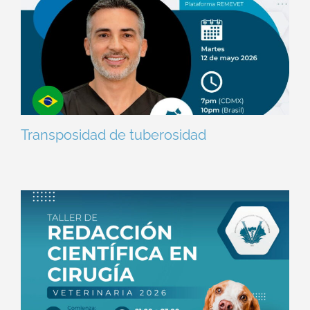
Transposidad de tuberosidad