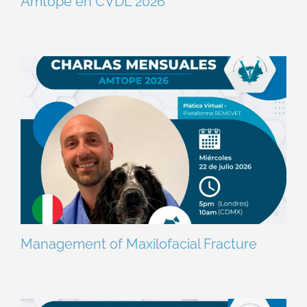
Amtope en CVDL 2026
Management of Maxilofacial Fracture