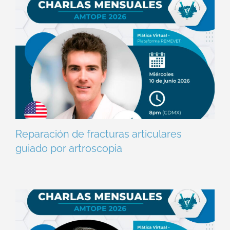
Reparación de fracturas articulares
guiado por artroscopia