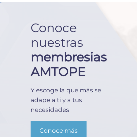
Conoce
nuestras
membresias
AMTOPE
Y escoge la que más se
adape a ti y a tus
necesidades
Conoce más