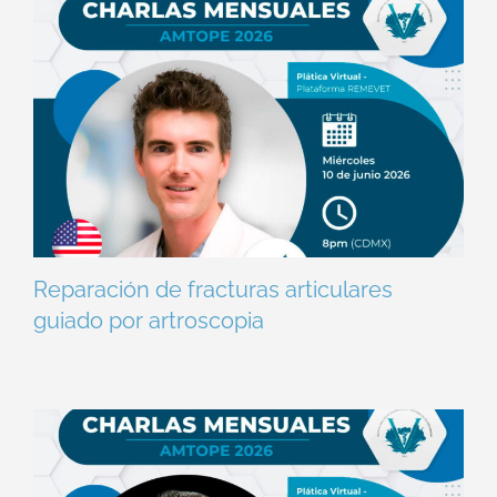
Reparación de fracturas articulares
guiado por artroscopia