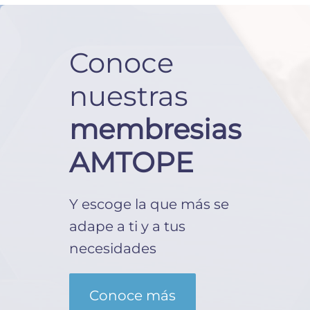
Conoce
nuestras
membresias
AMTOPE
Y escoge la que más se
adape a ti y a tus
necesidades
Conoce más