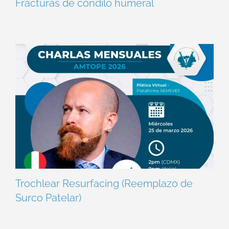
Fracturas de cóndilo humeral
Trochlear Resurfacing (Reemplazo de
Surco Patelar)