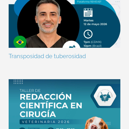
Transposidad de tuberosidad