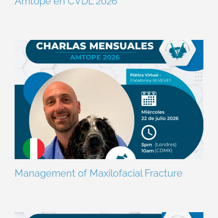
Amtope en CVDL 2026
Management of Maxilofacial Fracture