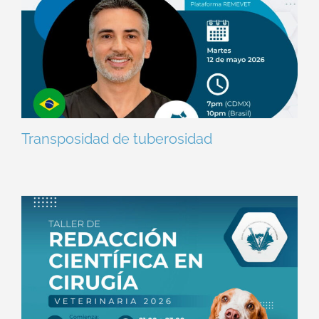
Transposidad de tuberosidad