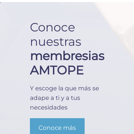
Conoce
nuestras
membresias
AMTOPE
Y escoge la que más se
adape a ti y a tus
necesidades
Conoce más