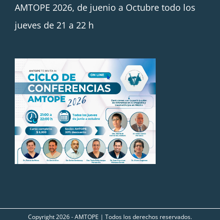
AMTOPE 2026, de juenio a Octubre todo los
jueves de 21 a 22 h
Copyright
2026 - AMTOPE | Todos los derechos reservados.