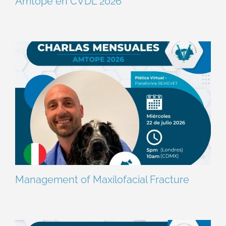
Amtope en CVDL 2026
Management of Maxilofacial Fracture