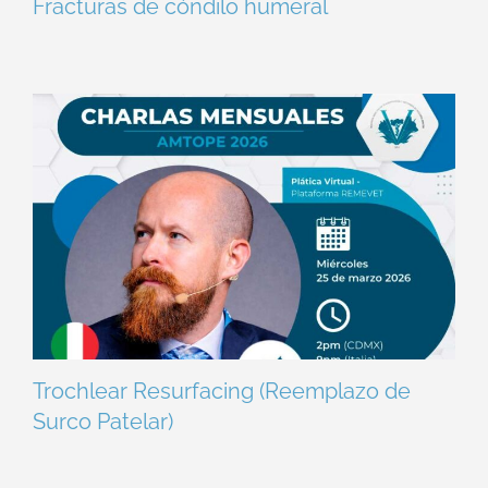
Fracturas de cóndilo humeral
Trochlear Resurfacing (Reemplazo de
Surco Patelar)