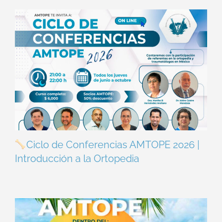
Ciclo de Conferencias AMTOPE 2026 |
Introducción a la Ortopedia