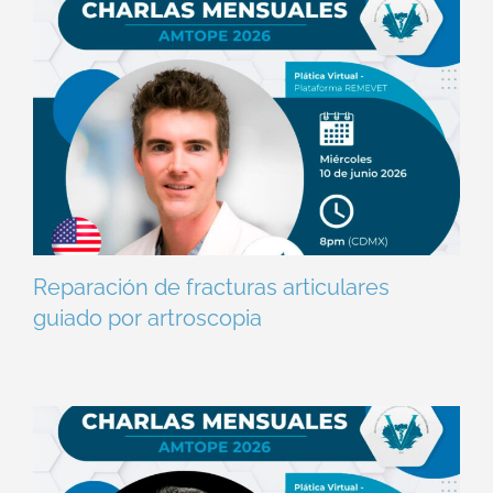
Reparación de fracturas articulares
guiado por artroscopia