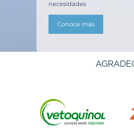
necesidades
Conoce más
AGRADE