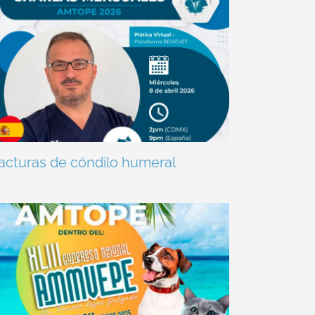
acturas de cóndilo humeral