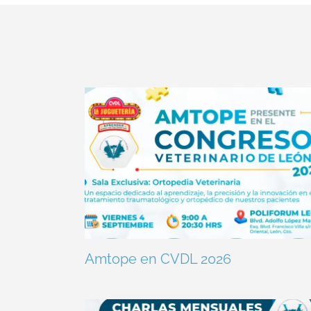
Amtope en CVDL 2026