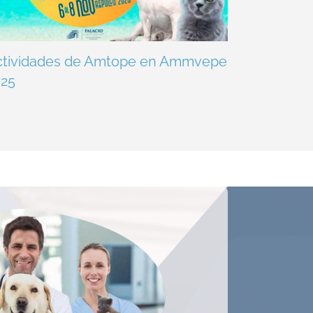
ctividades de Amtope en Ammvepe
025