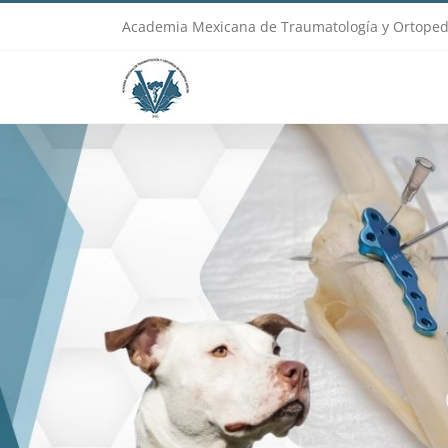
Skip
Academia Mexicana de Traumatología y Ortoped
to
content