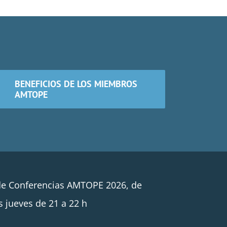
BENEFICIOS DE LOS MIEMBROS
AMTOPE
de Conferencias AMTOPE 2026, de
s jueves de 21 a 22 h