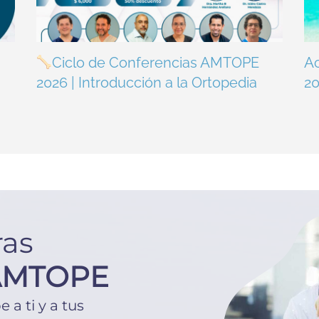
Ciclo de Conferencias AMTOPE
A
2026 | Introducción a la Ortopedia
2
ras
AMTOPE
a ti y a tus