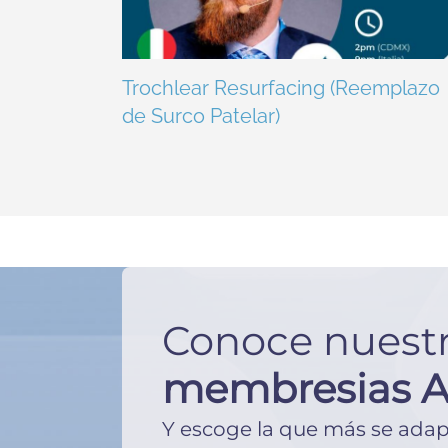
Trochlear Resurfacing (Reemplazo
de Surco Patelar)
Conoce nuest
membresias 
Y escoge la que más se adape 