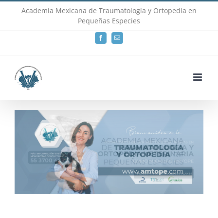
Skip
Academia Mexicana de Traumatología y Ortopedia en
Pequeñas Especies
to
Facebook
Email
content